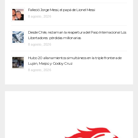
Falleció Jorge Messi, el papá de Lionel Messi
8 agosto, 2026
Desde Chile, reclaman la reapertura del Paso Internacional Los
Libertadores: pérdidas millonarias
8 agosto, 2026
Hubo 20 allanamientos simultáneos en la triple frontera de
Luján, Maipú y Godoy Cruz
8 agosto, 2026