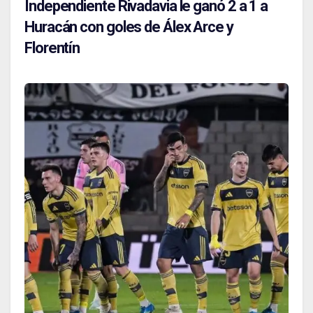
Independiente Rivadavia le ganó 2 a 1 a
Huracán con goles de Álex Arce y
Florentín