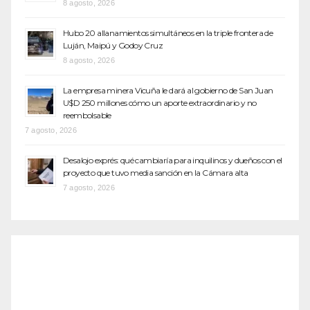
8 agosto, 2026
Hubo 20 allanamientos simultáneos en la triple frontera de
Luján, Maipú y Godoy Cruz
8 agosto, 2026
La empresa minera Vicuña le dará al gobierno de San Juan
U$D 250 millones cómo un aporte extraordinario y no
reembolsable
7 agosto, 2026
Desalojo exprés: qué cambiaría para inquilinos y dueños con el
proyecto que tuvo media sanción en la Cámara alta
7 agosto, 2026