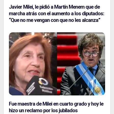
Javier Milei, le pidió a Martín Menem que de
marcha atrás con el aumento a los diputados:
“Que no me vengan con que no les alcanza”
Fue maestra de Milei en cuarto grado y hoy le
hizo un reclamo por los jubilados