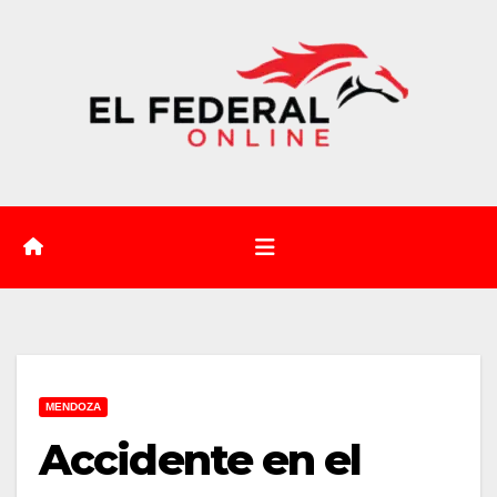
Saltar
al
contenido
MENDOZA
Accidente en el