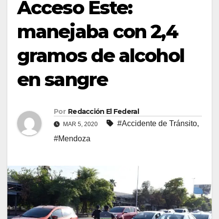
Acceso Este:
manejaba con 2,4
gramos de alcohol
en sangre
Por
Redacción El Federal
#Accidente de Tránsito
,
MAR 5, 2020
#Mendoza