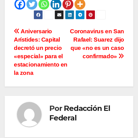
Navegación
Aniversario
Coronavirus en San
Arístides: Capital
Rafael: Suarez dijo
de
decretó un precio
que «no es un caso
entradas
«especial» para el
confirmado»
estacionamiento en
la zona
Por
Redacción El
Federal