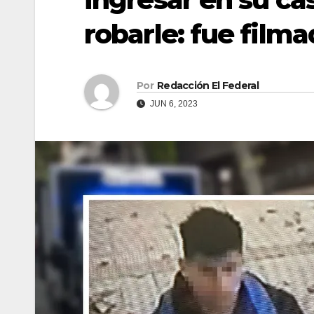
robarle: fue fil
Por
Redacción El Federal
JUN 6, 2023