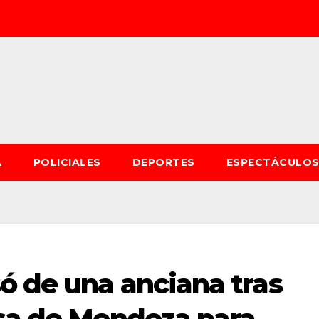
A
POLICIALES
DEPORTES
ESPECTÁCULO
ó de una anciana tras
asa de Mendoza para