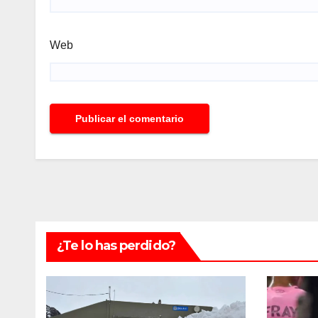
Web
¿Te lo has perdido?