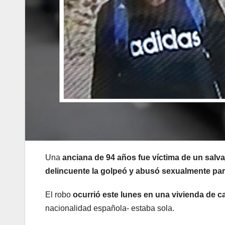
Una
anciana de 94 años fue víctima de un salva
delincuente la golpeó y abusó sexualmente par
El robo
ocurrió este lunes en una vivienda de c
nacionalidad española- estaba sola.