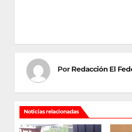
Navegación
de
entradas
Por
Redacción El Fed
Noticias relacionadas