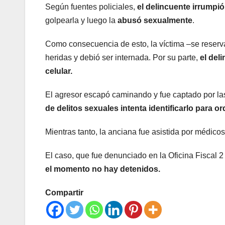
Según fuentes policiales,
el delincuente irrumpió
golpearla y luego la
abusó sexualmente
.
Como consecuencia de esto, la víctima –se reserva 
heridas y debió ser internada. Por su parte,
el del
celular.
El agresor escapó caminando y fue captado por l
de delitos sexuales intenta identificarlo para o
Mientras tanto, la anciana fue asistida por médico
El caso, que fue denunciado en la Oficina Fiscal 
el momento no hay detenidos.
Compartir