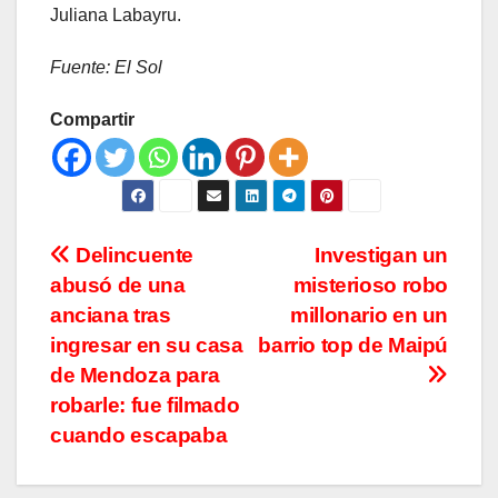
Juliana Labayru.
Fuente: El Sol
Compartir
Navegación
Delincuente
Investigan un
abusó de una
misterioso robo
de
anciana tras
millonario en un
entradas
ingresar en su casa
barrio top de Maipú
de Mendoza para
robarle: fue filmado
cuando escapaba