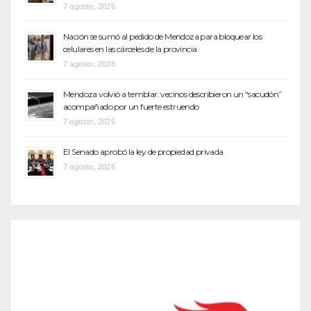
7 agosto, 2026
Nación se sumó al pedido de Mendoza para bloquear los
celulares en las cárceles de la provincia
7 agosto, 2026
Mendoza volvió a temblar: vecinos describieron un “sacudón”
acompañado por un fuerte estruendo
7 agosto, 2026
El Senado aprobó la ley de propiedad privada
7 agosto, 2026