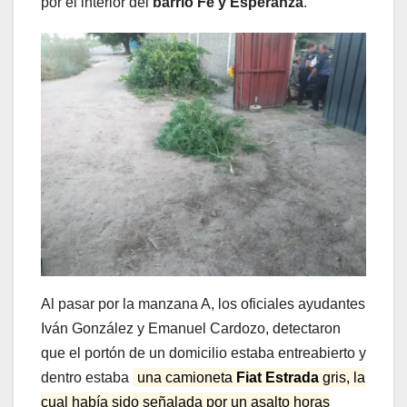
por el interior del
barrio Fe y Esperanza
.
Al pasar por la manzana A, los oficiales ayudantes
Iván González y Emanuel Cardozo, detectaron
que el portón de un domicilio estaba entreabierto y
dentro estaba
una camioneta
Fiat Estrada
gris, la
cual había sido señalada por un asalto horas