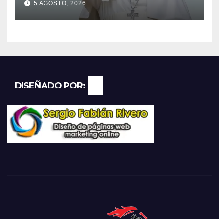
5 AGOSTO, 2026
histórica gira federal
DISEÑADO POR: