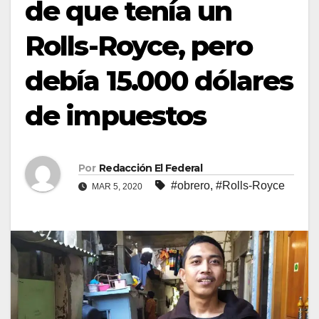
de que tenía un
Rolls-Royce, pero
debía 15.000 dólares
de impuestos
Por
Redacción El Federal
#obrero
,
#Rolls-Royce
MAR 5, 2020