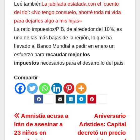
Leé también
La jubilada estafada con el ‘cuento
del tío’: «No tengo consuelo, ahorré toda mi vida
para dejarles algo a mis hijas»
La ratio impuestos/PIB, de alrededor del 10%, es
una de las más bajas de la región, lo que ha
llevado al Banco Mundial a pedir en enero un
esfuerzo para
recaudar mejor los
impuestos
necesarios para el desarrollo del país.
Compartir
Navegación
Amnistía acusa a
Aniversario
Irán de asesinar a
Arístides: Capital
de
23 niños en
decretó un precio