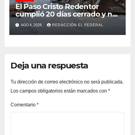
El Paso Cristo Redentor
cumplió 20 días cerrado y no
hay certeza sobre su
AGO 4, 2026
REDACCIÓN EL FEDERAL
reapertura
Deja una respuesta
Tu dirección de correo electrónico no será publicada.
Los campos obligatorios están marcados con
*
Comentario
*