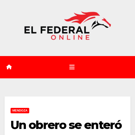
Saltar
al
contenido
MENDOZA
Un obrero se enteró