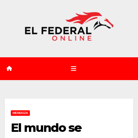
Saltar
al
contenido
MENDOZA
El mundo se