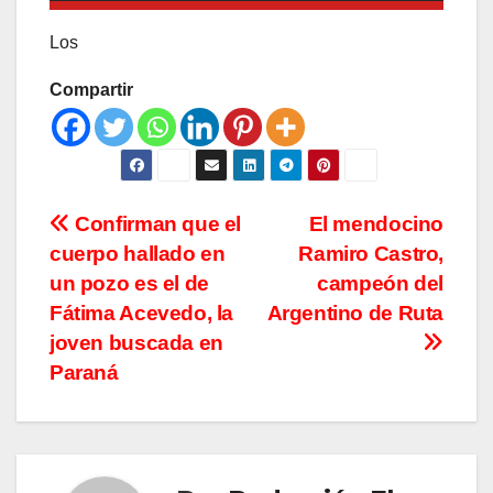
Los
Compartir
Navegación
Confirman que el
El mendocino
cuerpo hallado en
Ramiro Castro,
de
un pozo es el de
campeón del
entradas
Fátima Acevedo, la
Argentino de Ruta
joven buscada en
Paraná