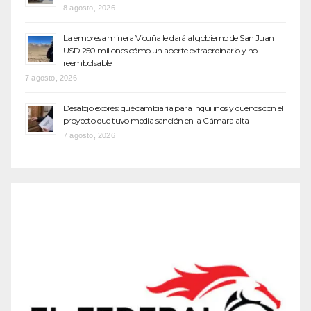
8 agosto, 2026
La empresa minera Vicuña le dará al gobierno de San Juan
U$D 250 millones cómo un aporte extraordinario y no
reembolsable
7 agosto, 2026
Desalojo exprés: qué cambiaría para inquilinos y dueños con el
proyecto que tuvo media sanción en la Cámara alta
7 agosto, 2026