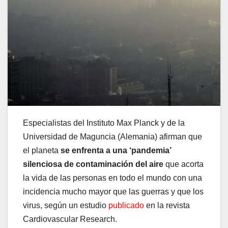
Especialistas del Instituto Max Planck y de la
Universidad de Maguncia (Alemania) afirman que
el planeta
se enfrenta a una ‘pandemia’
silenciosa de contaminación del aire
que acorta
la vida de las personas en todo el mundo con una
incidencia mucho mayor que las guerras y que los
virus, según un estudio
publicado
en la revista
Cardiovascular Research.