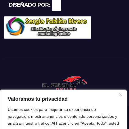
DISEÑADO POR:
Valoramos tu privacidad
Usamos cookies para mejorar su experiencia de
navegación, mostrar anuncios o contenido personalizados y
Funciona gracias a WordPress
|
Tema: Newsup de
Themeansar
analizar nuestro tráfico. Al hacer clic en "Aceptar todo", usted