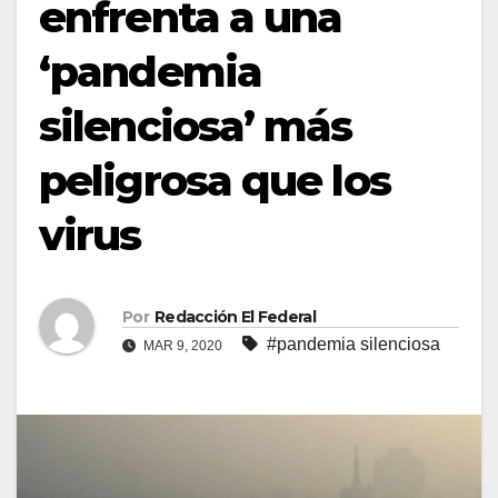
enfrenta a una
‘pandemia
silenciosa’ más
peligrosa que los
virus
Por
Redacción El Federal
#pandemia silenciosa
MAR 9, 2020