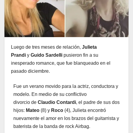
Luego de tres meses de relación,
Julieta
Prandi
y
Guido Sardelli
pusieron fin a su
inesperado romance, que fue blanqueado en el
pasado diciembre.
Fue un verano movido para la actriz, conductora y
modelo. En medio de su conflictivo
divorcio
de
Claudio Contardi
, el padre de sus dos
hijos:
Mateo
(8) y
Roco
(4), Julieta encontró
nuevamente el amor en los brazos del guitarrista y
baterista de la banda de rock Airbag.