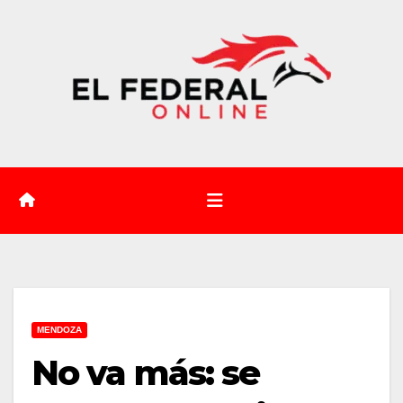
Saltar
al
contenido
MENDOZA
No va más: se