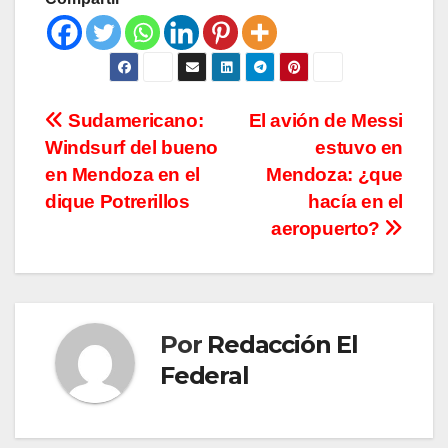
Navegación
Sudamericano:
El avión de Messi
Windsurf del bueno
estuvo en
de
en Mendoza en el
Mendoza: ¿que
entradas
dique Potrerillos
hacía en el
aeropuerto?
Por
Redacción El
Federal