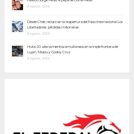
8 agosto, 2026
Desde Chile, reclaman la reapertura del Paso Internacional Los
Libertadores: pérdidas millonarias
8 agosto, 2026
Hubo 20 allanamientos simultáneos en la triple frontera de
Luján, Maipú y Godoy Cruz
8 agosto, 2026