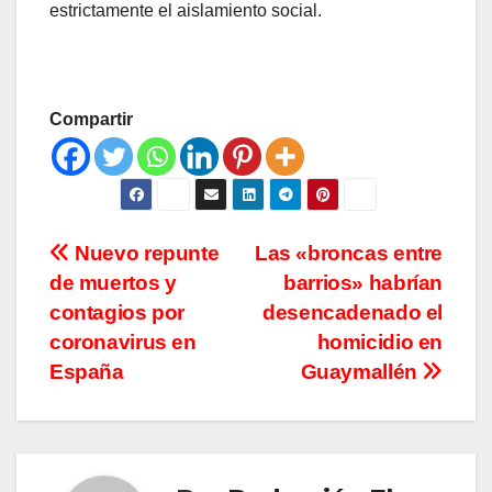
estrictamente el aislamiento social.
Compartir
Navegación
Nuevo repunte
Las «broncas entre
de muertos y
barrios» habrían
de
contagios por
desencadenado el
entradas
coronavirus en
homicidio en
España
Guaymallén