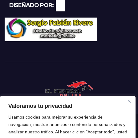
DISEÑADO POR:
Valoramos tu privacidad
Usamos cookies para mejorar su experiencia de
navegación, mostrar anuncios o contenido personalizados y
Funciona gracias a WordPress
|
Tema: Newsup de
Themeansar
analizar nuestro tráfico. Al hacer clic en "Aceptar todo", usted