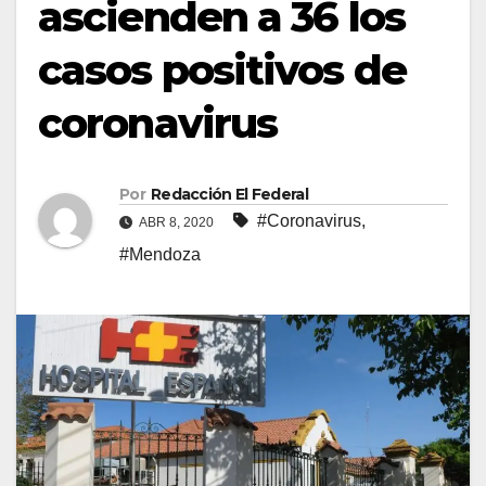
ascienden a 36 los
casos positivos de
coronavirus
Por
Redacción El Federal
#Coronavirus
,
ABR 8, 2020
#Mendoza