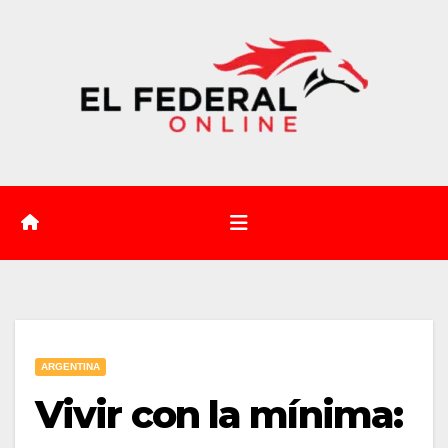
Saltar
al
contenido
ARGENTINA
Vivir con la mínima: