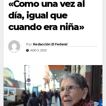
«Como una vez al
día, igual que
cuando era niña»
Por
Redacción El Federal
AGO 3, 2022