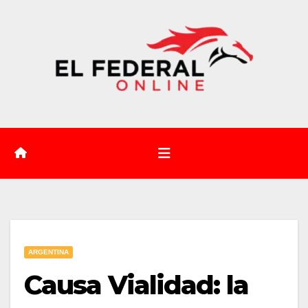
Saltar
al
contenido
ARGENTINA
Causa Vialidad: la