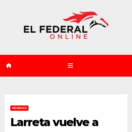
Saltar
al
contenido
MENDOZA
Larreta vuelve a