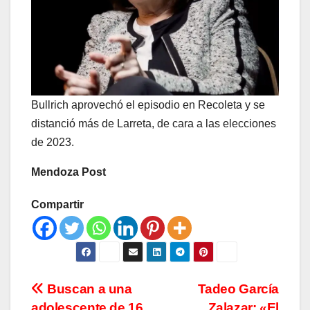
Bullrich aprovechó el episodio en Recoleta y se
distanció más de Larreta, de cara a las elecciones
de 2023.
Mendoza Post
Compartir
Navegación
Buscan a una
Tadeo García
adolescente de 16
Zalazar: «El