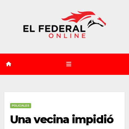
Saltar
al
contenido
POLICIALES
Una vecina impidió