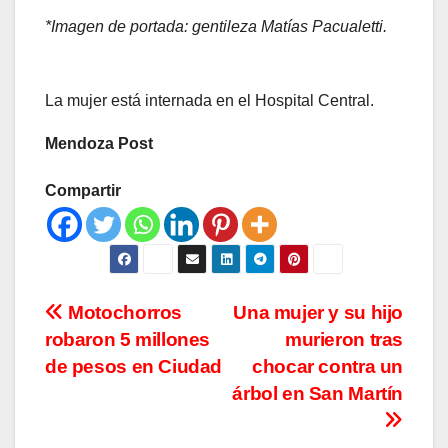
*Imagen de portada: gentileza Matías Pacualetti.
La mujer está internada en el Hospital Central.
Mendoza Post
Compartir
Navegación
Motochorros
Una mujer y su hijo
robaron 5 millones
murieron tras
de
de pesos en Ciudad
chocar contra un
entradas
árbol en San Martín