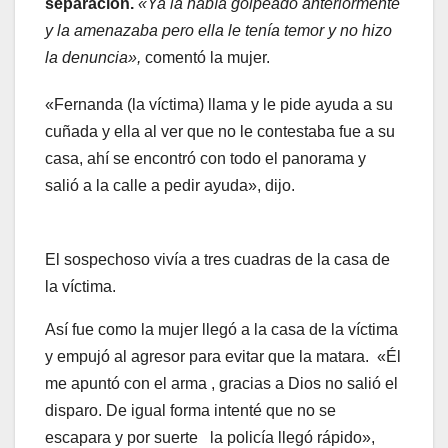
separación.
«Ya la había golpeado anteriormente
y la amenazaba pero ella le tenía temor y no hizo
la denuncia»,
comentó la mujer.
«Fernanda (la víctima) llama y le pide ayuda a su
cuñada y ella al ver que no le contestaba fue a su
casa, ahí se encontró con todo el panorama y
salió a la calle a pedir ayuda», dijo.
El sospechoso vivía a tres cuadras de la casa de
la víctima.
Así fue como la mujer llegó a la casa de la víctima
y empujó al agresor para evitar que la matara. «Él
me apuntó con el arma , gracias a Dios no salió el
disparo. De igual forma intenté que no se
escapara y por suerte la policía llegó rápido»,