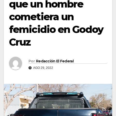
que un hombre
cometiera un
femicidio en Godoy
Cruz
Por
Redacción El Federal
AGO 29, 2022