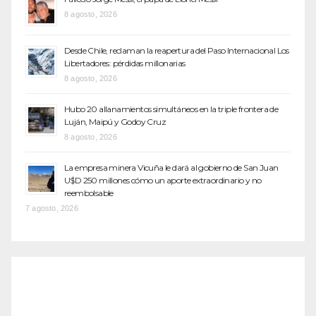
8 agosto, 2026
Desde Chile, reclaman la reapertura del Paso Internacional Los
Libertadores: pérdidas millonarias
8 agosto, 2026
Hubo 20 allanamientos simultáneos en la triple frontera de
Luján, Maipú y Godoy Cruz
8 agosto, 2026
La empresa minera Vicuña le dará al gobierno de San Juan
U$D 250 millones cómo un aporte extraordinario y no
reembolsable
7 agosto, 2026