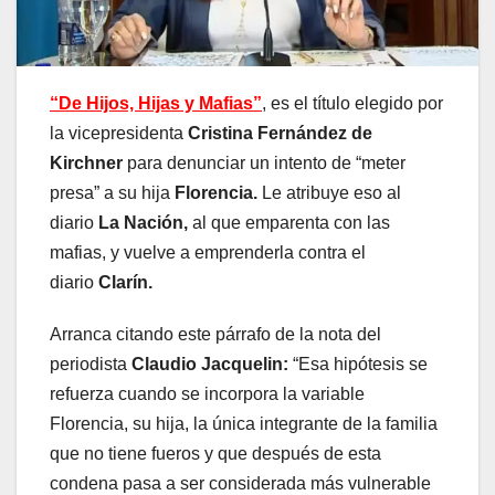
“De Hijos, Hijas y Mafias”
, es el título elegido por
la vicepresidenta
Cristina Fernández de
Kirchner
para denunciar un intento de “meter
presa” a su hija
Florencia.
Le atribuye eso al
diario
La Nación,
al que emparenta con las
mafias, y vuelve a emprenderla contra el
diario
Clarín.
Arranca citando este párrafo de la nota del
periodista
Claudio Jacquelin:
“Esa hipótesis se
refuerza cuando se incorpora la variable
Florencia, su hija, la única integrante de la familia
que no tiene fueros y que después de esta
condena pasa a ser considerada más vulnerable