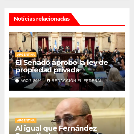
Noticias relacionadas
ARGENTINA
El Senado aprobó la ley de
propiedad privada
AGO 7, 2026
REDACCIÓN EL FEDERAL
ARGENTINA
Al igual que Fernández