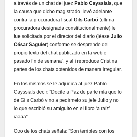
a través de un chat del juez
Pablo Cayssials
, que
la causa que dicho magistrado llevó adelante
contra la procuradora fiscal
Gils Carbó
(ultima
procuradora designada constitucionalmente) le
fue solicitada por el director del diario (léase
Julio
César Saguier
) conforme se desprende del
propio texto del chat publicado en la web el
pasado fin de semana”, y allí reproduce Cristina
partes de los chats obtenidos de manera irregular.
En los mismos se le adjudica al juez Pablo
Cayssials decir: “Decile a Paz de parte mía que lo
de Gils Carbó vino a pedírmelo su jefe Julio y no
lo que escribió su amiguito en el libro ‘a raíz’
iaaaa”.
Otro de los chats señala: “Son terribles con los