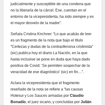
judicialmente y susceptible de una condena que
no la liberaría de la cárcel. Ese, cuentan en el
entorno de la vicepresidenta, ha sido siempre y es
el mayor desvelo de la madre”.
Señala Cristina Kirchner: “Lo que acabás de leer
es un fragmento de la nota que bajo el título
“Certezas y dudas de la contraofensiva cristinista”
(sic) publica hoy el diario La Nación, en la que
hasta inclusive se pone en duda que haya dado
positiva de Covid: ‘Se permiten sospechar de la
veracidad de ese diagnóstico’ (sic) en fin…”.
Aclara la vicepresidenta que el fragmento
reseñado de la nota se refiere a “las causas
Hotesur y Los Sauces armadas por
Claudio
Bonadío
, el juez sicario, y concluidas por
Julián