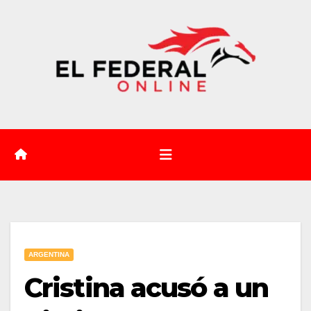
Saltar
al
contenido
ARGENTINA
Cristina acusó a un