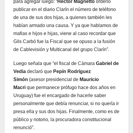
para agregar luego: “
Héctor Magnetto
ordenó
publicar en el diario Clarín el número de teléfono
de una de sus dos hijas, a quienes también les
habían armado una causa. Y ya que hablamos de
mafias e hijos e hijas, viene al caso recordar que
Gils Carbó fue la Fiscal que se opuso a la fusión
de Cablevisión y Multicanal del grupo Clarín”.
Luego señala que “el fiscal de Cámara
Gabriel de
Vedia
declaró que
Pepín Rodríguez
Simón
(asesor presidencial de
Mauricio
Macri
que permanece prófugo hace dos años en
Uruguay) fue el encargado de hacerle saber
personalmente que debía renunciar, si no quería ir
presa ella y sus dos hijas. Finalmente, como es de
público y notorio, la procuradora constitucional
renunció”.