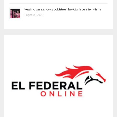
Messi no para: show y doblete en la victoria de Inter Miami
6 agosto, 2026