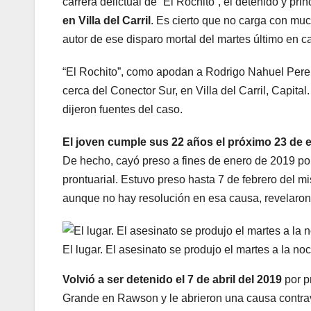
carrera delictual de “El Rochito”, el detenido y pr
en Villa del Carril
. Es cierto que no carga con mu
autor de ese disparo mortal del martes último en c
“El Rochito”, como apodan a Rodrigo Nahuel Perei
cerca del Conector Sur, en Villa del Carril, Capital
dijeron fuentes del caso.
El joven cumple sus 22 años el próximo 23 de 
De hecho, cayó preso a fines de enero de 2019 por 
prontuarial. Estuvo preso hasta 7 de febrero del 
aunque no hay resolución en esa causa, revelaron
El lugar. El asesinato se produjo el martes a la noc
Volvió a ser detenido el 7 de abril del 2019
por pr
Grande en Rawson y le abrieron una causa contra