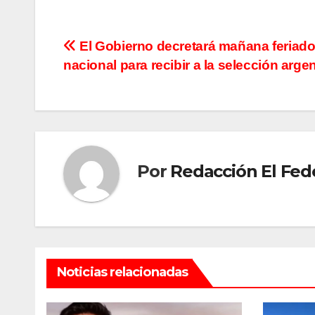
Navegación
El Gobierno decretará mañana feriad
nacional para recibir a la selección arge
de
entradas
Por
Redacción El Fed
Noticias relacionadas