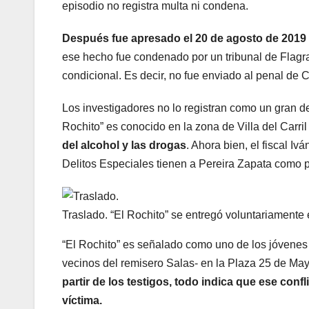
episodio no registra multa ni condena.
Después fue apresado el 20 de agosto de 2019
ese hecho fue condenado por un tribunal de Flagr
condicional. Es decir, no fue enviado al penal de 
Los investigadores no lo registran como un gran de
Rochito” es conocido en la zona de Villa del Carri
del alcohol y las drogas
. Ahora bien, el fiscal I
Delitos Especiales tienen a Pereira Zapata como p
Traslado. “El Rochito” se entregó voluntariamente 
“El Rochito” es señalado como uno de los jóvenes
vecinos del remisero Salas- en la Plaza 25 de Mayo
partir de los testigos, todo indica que ese confl
víctima.