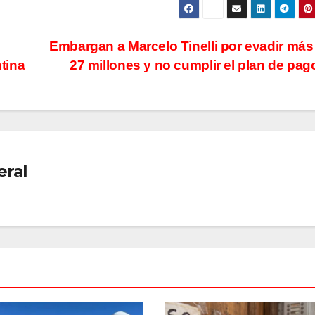
o
Embargan a Marcelo Tinelli por evadir más
ntina
27 millones y no cumplir el plan de pa
eral