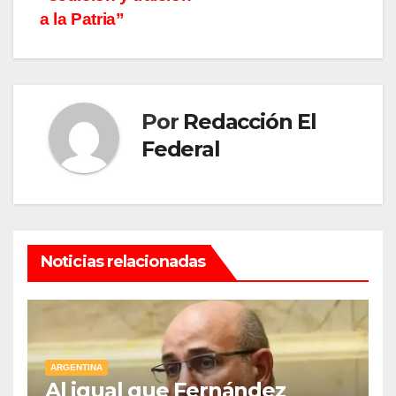
a la Patria”
Por
Redacción El
Federal
Noticias relacionadas
ARGENTINA
Al igual que Fernández