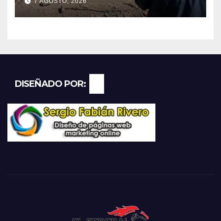
7 AGOSTO, 2026
aporte extraordinario y no
reembolsable
DISEÑADO POR: