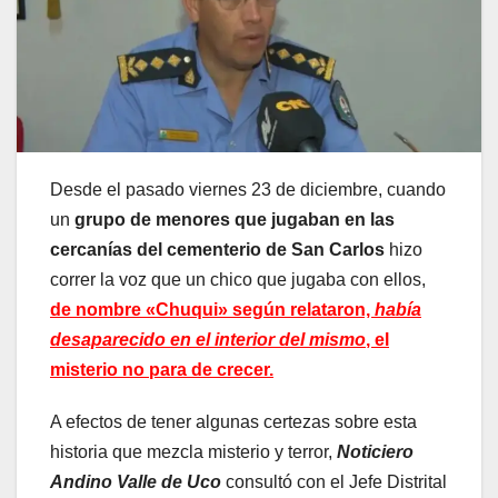
Desde el pasado viernes 23 de diciembre, cuando
un
grupo de menores que jugaban en las
cercanías del cementerio de San Carlos
hizo
correr la voz que un chico que jugaba con ellos,
de nombre «Chuqui» según relataron,
había
desaparecido en el interior del mismo
, el
misterio no para de crecer.
A efectos de tener algunas certezas sobre esta
historia que mezcla misterio y terror,
Noticiero
Andino Valle de Uco
consultó con el Jefe Distrital