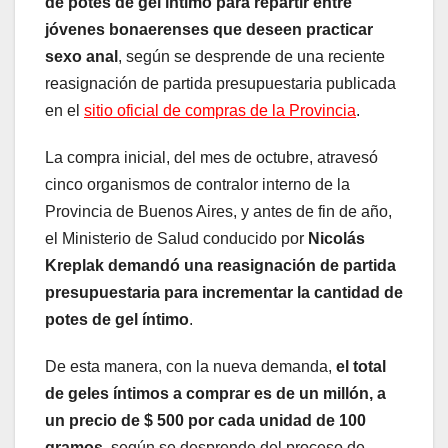
de potes de gel íntimo para repartir entre
jóvenes bonaerenses que deseen practicar
sexo anal
, según se desprende de una reciente
reasignación de partida presupuestaria publicada
en el
sitio oficial de compras de la Provincia
.
La compra inicial, del mes de octubre, atravesó
cinco organismos de contralor interno de la
Provincia de Buenos Aires, y antes de fin de año,
el Ministerio de Salud conducido por
Nicolás
Kreplak demandó una reasignación de partida
presupuestaria para incrementar la cantidad de
potes de gel íntimo
.
De esta manera, con la nueva demanda,
el total
de geles íntimos a comprar es de un millón, a
un precio de $ 500 por cada unidad de 100
gramos
, según se desprende del proceso de