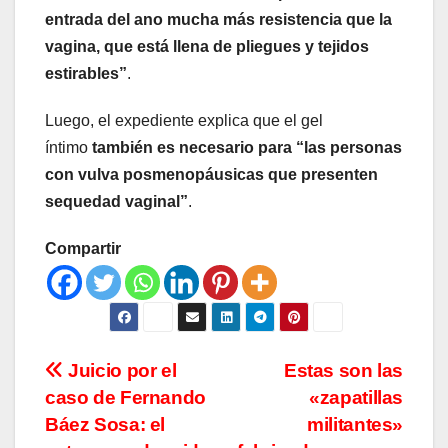
entrada del ano mucha más resistencia que la
vagina, que está llena de pliegues y tejidos
estirables”
.
Luego, el expediente explica que el gel
íntimo
también es necesario para “las personas
con vulva posmenopáusicas que presenten
sequedad vaginal”
.
Compartir
Navegación
Juicio por el
Estas son las
caso de Fernando
«zapatillas
de
Báez Sosa: el
militantes»