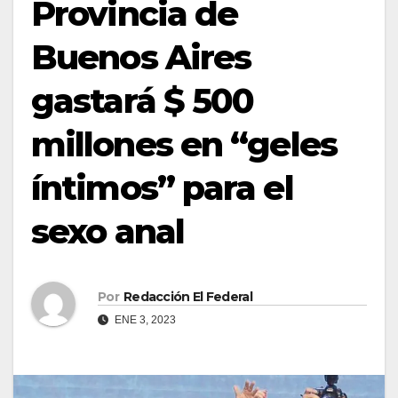
Provincia de
Buenos Aires
gastará $ 500
millones en “geles
íntimos” para el
sexo anal
Por
Redacción El Federal
ENE 3, 2023