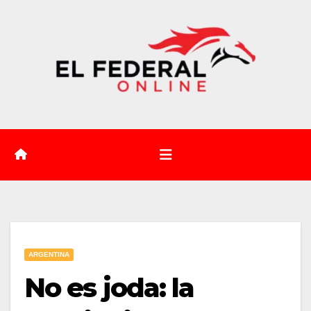
Saltar
al
contenido
ARGENTINA
No es joda: la