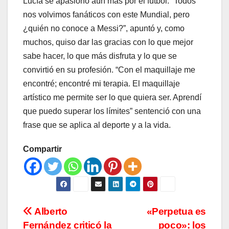
Lucía se apasionó aún más por el fútbol: “Todos
nos volvimos fanáticos con este Mundial, pero
¿quién no conoce a Messi?”, apuntó y, como
muchos, quiso dar las gracias con lo que mejor
sabe hacer, lo que más disfruta y lo que se
convirtió en su profesión. “Con el maquillaje me
encontré; encontré mi terapia. El maquillaje
artístico me permite ser lo que quiera ser. Aprendí
que puedo superar los límites” sentenció con una
frase que se aplica al deporte y a la vida.
Compartir
Navegación
Alberto
«Perpetua es
Fernández criticó la
poco»: los