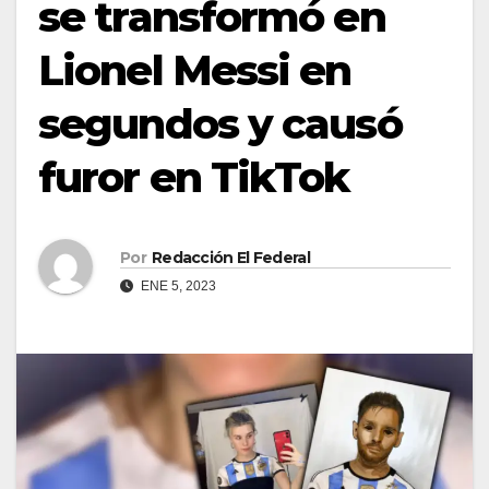
se transformó en
Lionel Messi en
segundos y causó
furor en TikTok
Por
Redacción El Federal
ENE 5, 2023