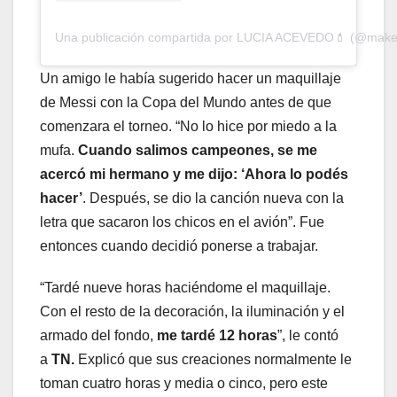
Una publicación compartida por LUCIA ACEVEDO💄 (@make
Un amigo le había sugerido hacer un maquillaje
de Messi con la Copa del Mundo antes de que
comenzara el torneo. “No lo hice por miedo a la
mufa.
Cuando salimos campeones, se me
acercó mi hermano y me dijo: ‘Ahora lo podés
hacer’
. Después, se dio la canción nueva con la
letra que sacaron los chicos en el avión”. Fue
entonces cuando decidió ponerse a trabajar.
“Tardé nueve horas haciéndome el maquillaje.
Con el resto de la decoración, la iluminación y el
armado del fondo,
me tardé 12 horas
”, le contó
a
TN.
Explicó que sus creaciones normalmente le
toman cuatro horas y media o cinco, pero este