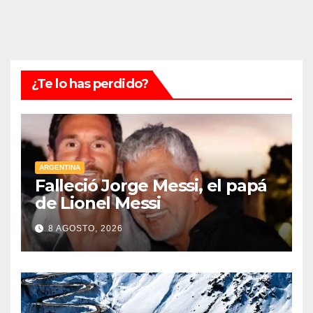
¿Te lo has perdido?
ARGENTINA
Falleció Jorge Messi, el papá
de Lionel Messi
8 AGOSTO, 2026