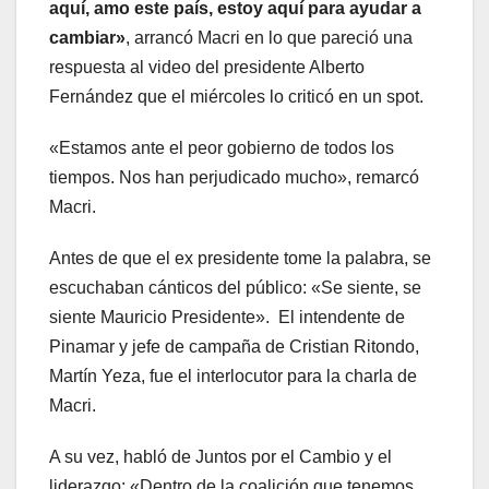
aquí, amo este país, estoy aquí para ayudar a
cambiar»
, arrancó Macri en lo que pareció una
respuesta al video del presidente Alberto
Fernández que el miércoles lo criticó en un spot.
«Estamos ante el peor gobierno de todos los
tiempos. Nos han perjudicado mucho», remarcó
Macri.
Antes de que el ex presidente tome la palabra, se
escuchaban cánticos del público: «Se siente, se
siente Mauricio Presidente». El intendente de
Pinamar y jefe de campaña de Cristian Ritondo,
Martín Yeza, fue el interlocutor para la charla de
Macri.
A su vez, habló de Juntos por el Cambio y el
liderazgo: «Dentro de la coalición que tenemos