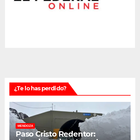
¿Te lo has perdido?
MENDOZA
Paso Cristo Redentor: