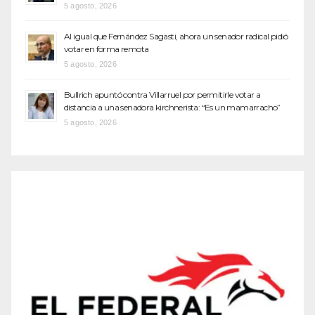
5 agosto, 2026
Al igual que Fernández Sagasti, ahora un senador radical pidió
votar en forma remota
5 agosto, 2026
Bullrich apuntó contra Villarruel por permitirle votar a
distancia a una senadora kirchnerista: “Es un mamarracho”
5 agosto, 2026