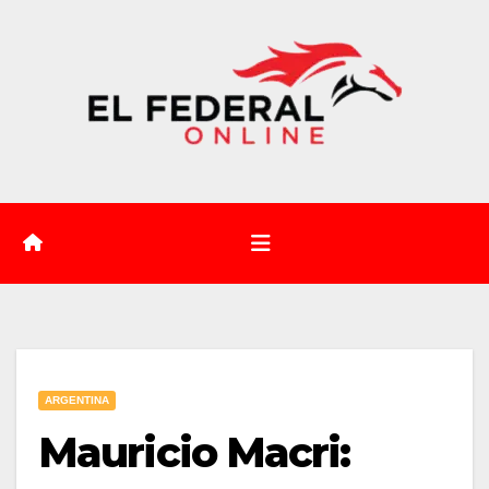
Saltar
al
contenido
ARGENTINA
Mauricio Macri: