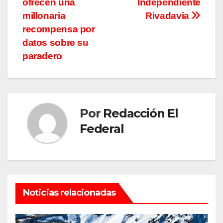
ofrecen una
Independiente
millonaria
Rivadavia
recompensa por
datos sobre su
paradero
Por
Redacción El
Federal
Noticias relacionadas