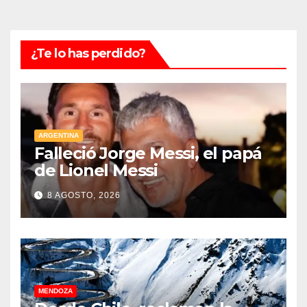
¿Te lo has perdido?
ARGENTINA
Falleció Jorge Messi, el papá
de Lionel Messi
8 AGOSTO, 2026
MENDOZA