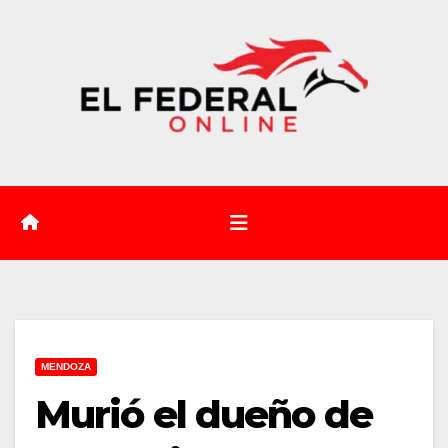
Saltar
al
contenido
MENDOZA
Murió el dueño de