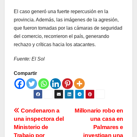
El caso generó una fuerte repercusión en la
provincia. Además, las imágenes de la agresión,
que fueron tomadas por las cámaras de seguridad
del comercio, recorrieron el país, generando
rechazo y críticas hacia los atacantes.
Fuente: El Sol
Compartir
Navegación
Condenaron a
Millonario robo en
una inspectora del
una casa en
de
Ministerio de
Palmares e
Trabajo por
investigan una