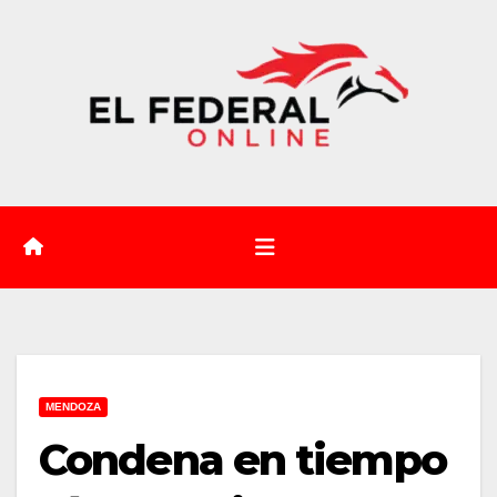
Saltar
al
contenido
MENDOZA
Condena en tiempo