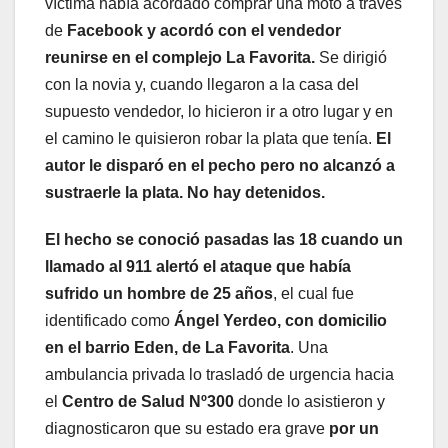
víctima había acordado comprar una moto a través
de
Facebook y acordó con el vendedor
reunirse en el complejo La Favorita.
Se dirigió
con la novia y, cuando llegaron a la casa del
supuesto vendedor, lo hicieron ir a otro lugar y en
el camino le quisieron robar la plata que tenía.
El
autor le disparó en el pecho pero no alcanzó a
sustraerle la plata. No hay detenidos.
El hecho se conoció pasadas las 18 cuando un
llamado al 911 alertó el ataque que había
sufrido un hombre de 25 años
, el cual fue
identificado como
Ángel Yerdeo, con domicilio
en el barrio Eden, de La Favorita
. Una
ambulancia privada lo trasladó de urgencia hacia
el
Centro de Salud Nº300
donde lo asistieron y
diagnosticaron que su estado era grave
por un