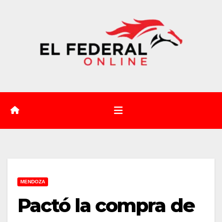
Saltar
al
contenido
MENDOZA
Pactó la compra de