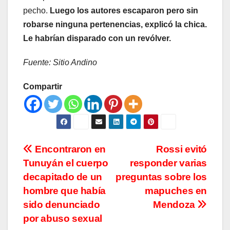
pecho.
Luego los autores escaparon pero sin
robarse ninguna pertenencias, explicó la chica.
Le habrían disparado con un revólver.
Fuente: Sitio Andino
Compartir
Navegación
Encontraron en
Rossi evitó
Tunuyán el cuerpo
responder varias
de
decapitado de un
preguntas sobre los
entradas
hombre que había
mapuches en
sido denunciado
Mendoza
por abuso sexual