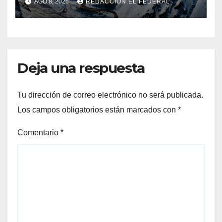
AGO 8, 2026
REDACCIÓN EL FEDERAL
Libertadores: pérdidas
millonarias
Deja una respuesta
Tu dirección de correo electrónico no será publicada.
Los campos obligatorios están marcados con
*
Comentario
*