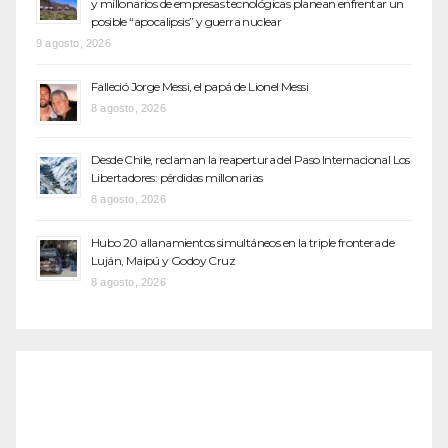
y millonarios de empresas tecnológicas planean enfrentar un
posible “apocalipsis” y guerra nuclear
9 agosto, 2026
Falleció Jorge Messi, el papá de Lionel Messi
8 agosto, 2026
Desde Chile, reclaman la reapertura del Paso Internacional Los
Libertadores: pérdidas millonarias
8 agosto, 2026
Hubo 20 allanamientos simultáneos en la triple frontera de
Luján, Maipú y Godoy Cruz
8 agosto, 2026