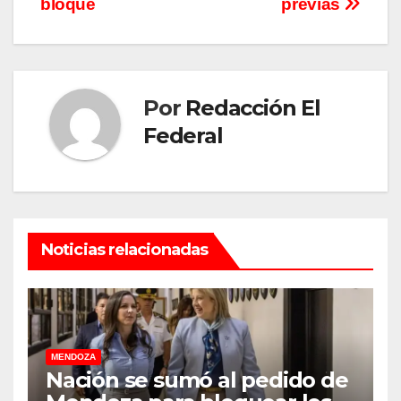
bloque
previas
Por
Redacción El
Federal
Noticias relacionadas
MENDOZA
Nación se sumó al pedido de