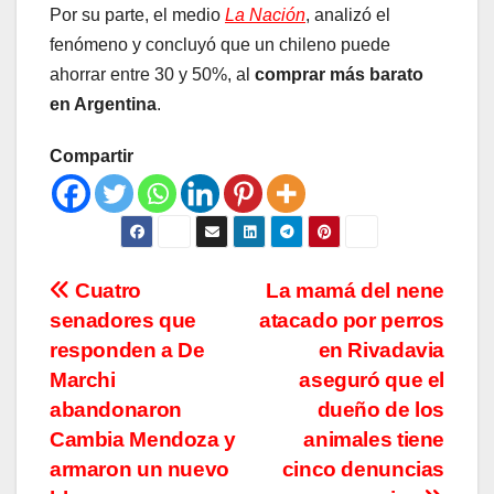
Por su parte, el medio
La Nación
, analizó el
fenómeno y concluyó que un chileno puede
ahorrar entre 30 y 50%, al
comprar más barato
en Argentina
.
Compartir
Navegación
Cuatro
La mamá del nene
senadores que
atacado por perros
de
responden a De
en Rivadavia
entradas
Marchi
aseguró que el
abandonaron
dueño de los
Cambia Mendoza y
animales tiene
armaron un nuevo
cinco denuncias