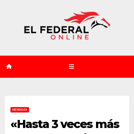
Saltar
al
contenido
MENDOZA
«Hasta 3 veces más