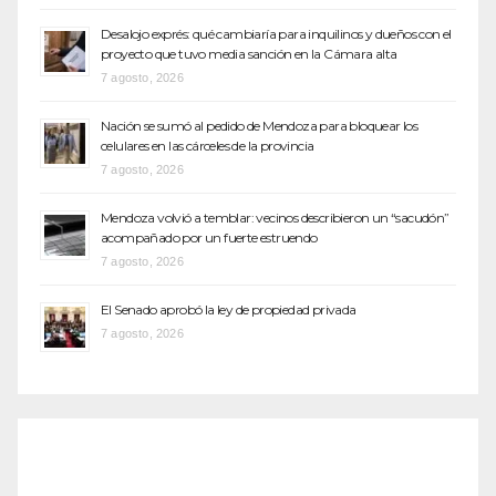
Desalojo exprés: qué cambiaría para inquilinos y dueños con el
proyecto que tuvo media sanción en la Cámara alta
7 agosto, 2026
Nación se sumó al pedido de Mendoza para bloquear los
celulares en las cárceles de la provincia
7 agosto, 2026
Mendoza volvió a temblar: vecinos describieron un “sacudón”
acompañado por un fuerte estruendo
7 agosto, 2026
El Senado aprobó la ley de propiedad privada
7 agosto, 2026