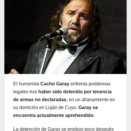
El humorista
Cacho Garay
enfrenta problemas
legales tras
haber sido detenido por tenencia
de armas no declaradas,
en un allanamiento en
su domicilio en Luján de Cuyo.
Garay se
encuentra actualmente aprehendido.
La detención de Garay se produjo poco después