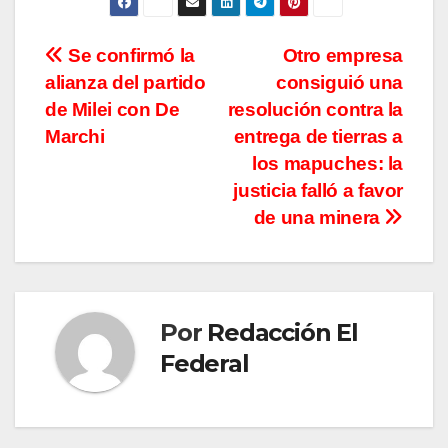
Navegación
Se confirmó la
Otro empresa
alianza del partido
consiguió una
de
de Milei con De
resolución contra la
entradas
Marchi
entrega de tierras a
los mapuches: la
justicia falló a favor
de una minera
Por
Redacción El
Federal