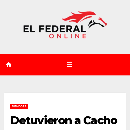
Saltar
al
contenido
MENDOZA
Detuvieron a Cacho