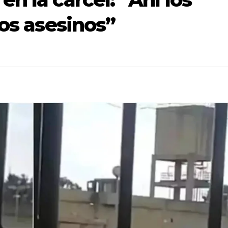
 los asesinos”