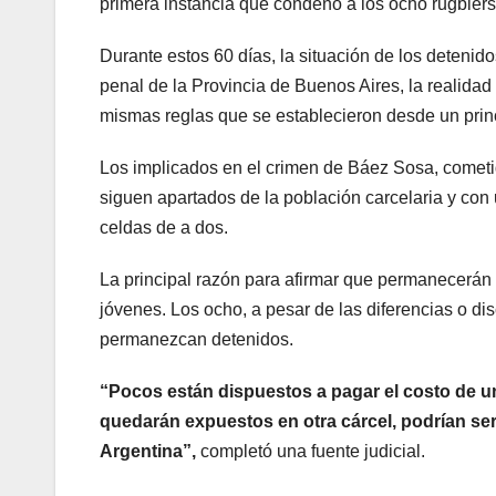
primera instancia que condenó a los ocho rugbier
Durante estos 60 días, la situación de los detenid
penal de la Provincia de Buenos Aires, la realida
mismas reglas que se establecieron desde un princ
Los implicados en el crimen de Báez Sosa, cometi
siguen apartados de la población carcelaria y con 
celdas de a dos.
La principal razón para afirmar que permanecerán
jóvenes. Los ocho, a pesar de las diferencias o d
permanezcan detenidos.
“Pocos están dispuestos a pagar el costo de u
quedarán expuestos en otra cárcel, podrían se
Argentina”,
completó una fuente judicial.