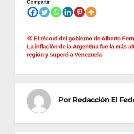
Compartir
Navegación
El récord del gobierno de Alberto Fer
La inflación de la Argentina fue la más al
de
región y superó a Venezuela
entradas
Por
Redacción El Fed