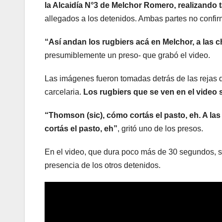
la Alcaidía N°3 de Melchor Romero, realizando
allegados a los detenidos. Ambas partes no confir
“Así andan los rugbiers acá en Melchor, a las c
presumiblemente un preso- que grabó el video.
Las imágenes fueron tomadas detrás de las rejas q
carcelaria.
Los rugbiers que se ven en el video
“Thomson (sic), cómo cortás el pasto, eh. A las
cortás el pasto, eh”
, gritó uno de los presos.
En el video, que dura poco más de 30 segundos, se
presencia de los otros detenidos.