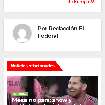
de Europa
Por
Redacción El
Federal
Noticias relacionadas
DEPORTES
Messi no para: show y