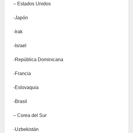
– Estados Unidos
-Japón
-Irak
-Israel
-República Dominicana
-Francia
-Eslovaquia
-Brasil
– Corea del Sur
-Uzbekistán