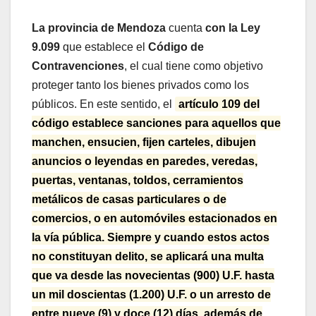
La provincia de Mendoza
cuenta
con la Ley
9.099
que establece el
Código de
Contravenciones
, el cual tiene como objetivo
proteger tanto los bienes privados como los
públicos. En este sentido, el
artículo 109 del
código establece sanciones para aquellos que
manchen, ensucien, fijen carteles, dibujen
anuncios o leyendas en paredes, veredas,
puertas, ventanas, toldos, cerramientos
metálicos de casas particulares o de
comercios, o en automóviles estacionados en
la vía pública. Siempre y cuando estos actos
no constituyan delito, se aplicará una multa
que va desde las novecientas (900) U.F. hasta
un mil doscientas (1.200) U.F. o un arresto de
entre nueve (9) y doce (12) días, además de