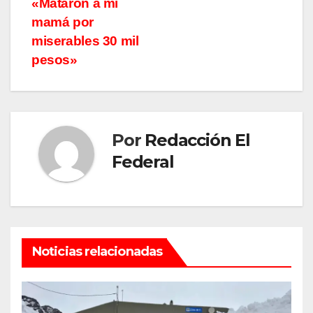
«Mataron a mi
mamá por
miserables 30 mil
pesos»
Por
Redacción El
Federal
Noticias relacionadas