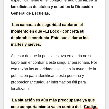
específicamente en el conglomerado que
alberga
las oficinas de títulos y estudios la Dirección
General de Escuelas.
Las cámaras de seguridad captaron el
momento en que «El Loco» concreta su
deplorable conducta. Esto suele darse los
martes y jueves.
A pesar de que la policía estuvo en alerta no se
logró aún encontrar a este singular personaje. Por
esa razón las autoridades solicitan la ayuda de la
población para identificar a esta persona y
proporcionar cualquier información útil para
localizarlo.
La situación es aún más preocupante ya que
este comportamiento va en contra del
Código