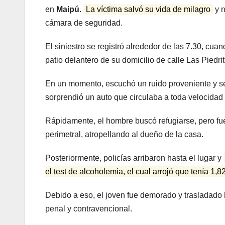
en
Maipú
.
La víctima salvó su vida de milagro
y n
cámara de seguridad.
El siniestro se registró alrededor de las 7.30, cu
patio delantero de su domicilio de calle Las Piedrit
En un momento, escuchó un ruido proveniente y se 
sorprendió un auto que circulaba a toda velocidad y
Rápidamente, el hombre buscó refugiarse, pero fue 
perimetral, atropellando al dueño de la casa.
Posteriormente, policías arribaron hasta el lugar y
el test de alcoholemia, el cual arrojó que tenía 1,
Debido a eso, el joven fue demorado y trasladado 
penal y contravencional.