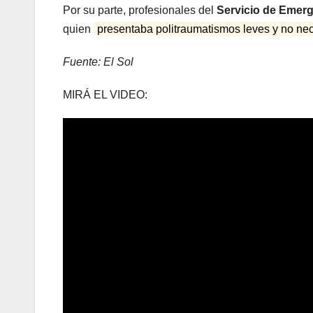
Por su parte, profesionales del
Servicio de Emer
quien
presentaba politraumatismos leves y no ne
Fuente: El Sol
MIRÁ EL VIDEO: