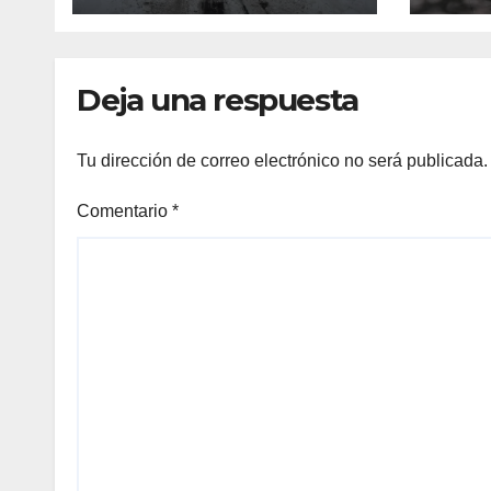
con unos 1.500
camiones varados
Deja una respuesta
Tu dirección de correo electrónico no será publicada.
Comentario
*