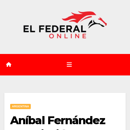
Saltar
al
contenido
ARGENTINA
Aníbal Fernández