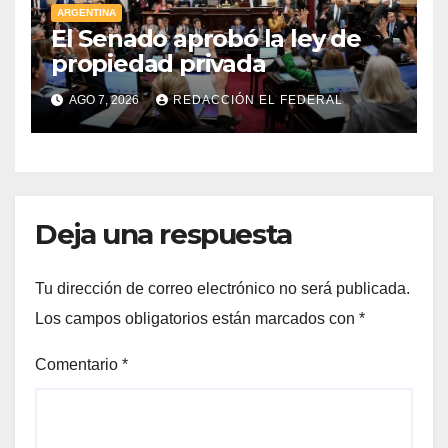
ARGENTINA
El Senado aprobó la ley de
propiedad privada
AGO 7, 2026
REDACCIÓN EL FEDERAL
Deja una respuesta
Tu dirección de correo electrónico no será publicada.
Los campos obligatorios están marcados con
*
Comentario
*