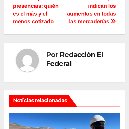
entradas
presencias: quién
indican los
es el más y el
aumentos en todas
menos cotizado
las mercaderías
Por
Redacción El
Federal
Noticias relacionadas