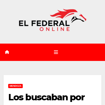
Saltar
al
contenido
MENDOZA
Los buscaban por