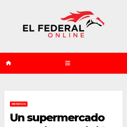
Saltar
al
contenido
MENDOZA
Un supermercado