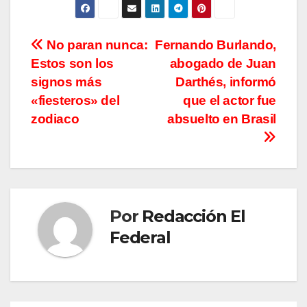
Navegación
No paran nunca:
Fernando Burlando,
Estos son los
abogado de Juan
de
signos más
Darthés, informó
entradas
«fiesteros» del
que el actor fue
zodiaco
absuelto en Brasil
Por
Redacción El
Federal