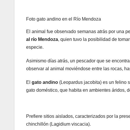
Foto gato andino en el Río Mendoza
El animal fue observado semanas atrás por una pe
al río Mendoza
, quien tuvo la posibilidad de toma
especie.
Asimismo días atrás, un pescador que se encontraba
observar al animal moviéndose entre las rocas, has
El
gato andino
(Leopardus jacobita) es un felino
gato doméstico, que habita en ambientes áridos,
Prefiere sitios aislados, caracterizados por la pre
chinchillón (Lagidium viscacia).