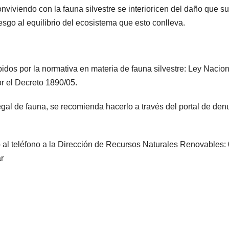
viviendo con la fauna silvestre se interioricen del daño que s
esgo al equilibrio del ecosistema que esto conlleva.
bidos por la normativa en materia de fauna silvestre: Ley Nacion
r el Decreto 1890/05.
egal de fauna, se recomienda hacerlo a través del portal de den
al teléfono a la Dirección de Recursos Naturales Renovables:
ar