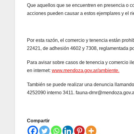
Que aquellos que se encuentren en presencia o con
acciones pueden causar a estos ejemplares y el ri
Por esta razón, el comercio y tenencia están prohi
22421, de adhesión 4602 y 7308, reglamentada po
Para avisar sobre casos de tenencia y comercio il
en internet:
www.mendoza.gov.ar/ambiente.
También se puede realizar una denuncia llamando 
4252090 interno 3411. fauna-drnr@mendoza.gov.
Compartir