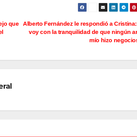
ejo que
Alberto Fernández le respondió a Cristina
el
voy con la tranquilidad de que ningún 
mío hizo negoci
eral