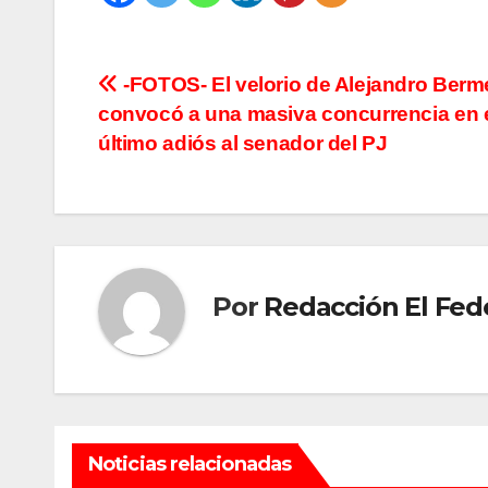
Navegación
-FOTOS- El velorio de Alejandro Berm
convocó a una masiva concurrencia en 
de
último adiós al senador del PJ
entradas
Por
Redacción El Fed
Noticias relacionadas