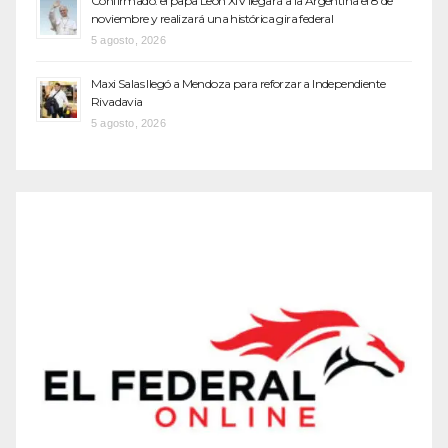
Confirmado: el papa León XIV llegará a la Argentina el 8 de
noviembre y realizará una histórica gira federal
5 agosto, 2026
Maxi Salas llegó a Mendoza para reforzar a Independiente
Rivadavia
5 agosto, 2026