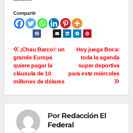
Compartir
Navegación
¡Chau Barco!: un
Hoy juega Boca:
grande Europa
toda la agenda
de
quiere pagar la
super deportiva
entradas
cláusula de 10
para este miércoles
millones de dólares
Por
Redacción El
Federal