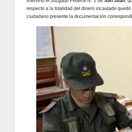
Intervino el Juzgado Federal N° 2 de
San Juan
, q
respecto a la totalidad del dinero incautado qued
ciudadano presente la documentación correspondi