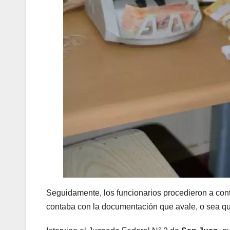
Seguidamente, los funcionarios procedieron a conta
contaba con la documentación que avale, o sea q