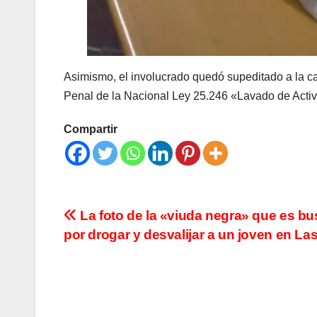
Asimismo, el involucrado quedó supeditado a la ca
Penal de la Nacional Ley 25.246 «Lavado de Activ
Compartir
Navegación
La foto de la «viuda negra» que es b
por drogar y desvalijar a un joven en La
de
entradas