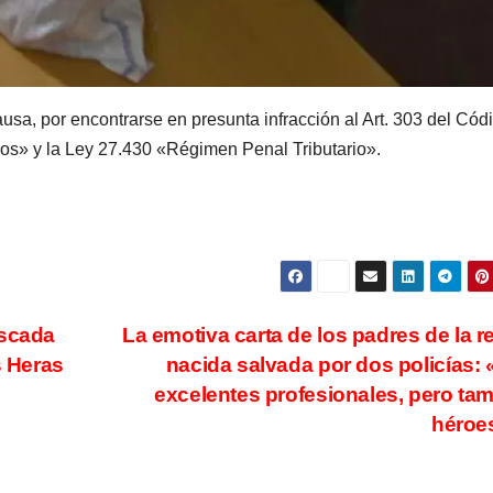
usa, por encontrarse en presunta infracción al Art. 303 del Cód
os» y la Ley 27.430 «Régimen Penal Tributario».
uscada
La emotiva carta de los padres de la r
s Heras
nacida salvada por dos policías:
excelentes profesionales, pero ta
héroe