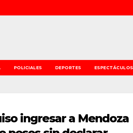
A
POLICIALES
DEPORTES
ESPECTÁCULO
iso ingresar a Mendoza
e pesos sin declarar