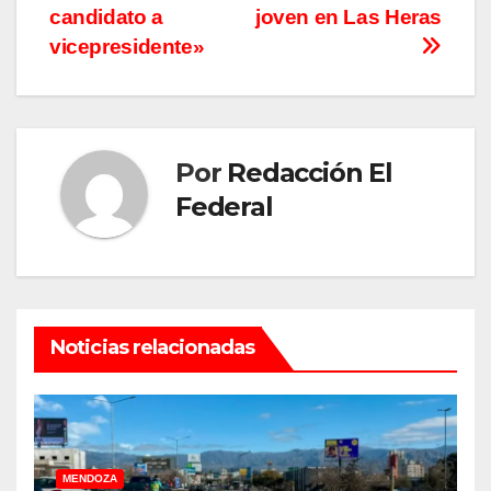
candidato a
joven en Las Heras
vicepresidente»
Por
Redacción El
Federal
Noticias relacionadas
MENDOZA