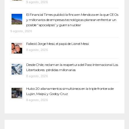
9 agosto, 2026
El Financial Times publicó la finca en Mendoza en la que CEOs
y millonarios de empresas tecnológicas planean enfrentar un
posible “apocalipsis” y guerra nuclear
9 agosto, 2026
Falleció Jorge Messi, el papá de Lionel Messi
8 agosto, 2026
Desde Chile, reclaman la reapertura del Paso Internacional Los
Libertadores: pérdidas millonarias
8 agosto, 2026
Hubo 20 allanamientos simultáneos en la triple frontera de
Luján, Maipú y Godoy Cruz
8 agosto, 2026