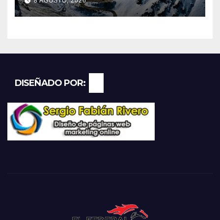
8 AGOSTO, 2026
Libertadores: pérdidas
millonarias
DISEÑADO POR: