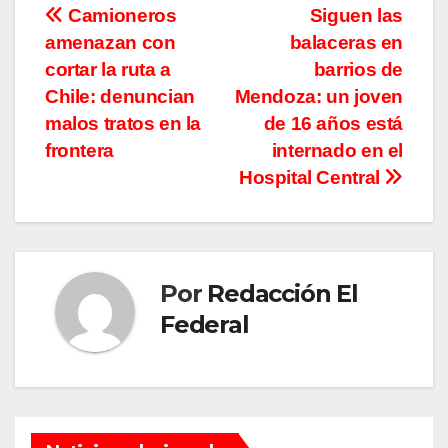
Navegación
Camioneros
Siguen las
amenazan con
balaceras en
de
cortar la ruta a
barrios de
entradas
Chile: denuncian
Mendoza: un joven
malos tratos en la
de 16 años está
frontera
internado en el
Hospital Central
Por
Redacción El
Federal