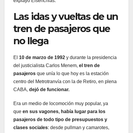
explayó Eisenchlas.
Las idas y vueltas de un
tren de pasajeros que
no llega
El
10 de marzo de
1992
y durante la presidencia
del justicialista Carlos Menem,
el tren de
pasajeros
que unía lo que hoy es la estación
centro del Metrotranvía con la de Retiro, en plena
CABA,
dejó de funcionar.
Era un medio de locomoción muy popular, ya
que
en sus vagones, había lugar para los
pasajeros de todo tipo de presupuestos y
clases sociales
: desde pullman y camarotes,