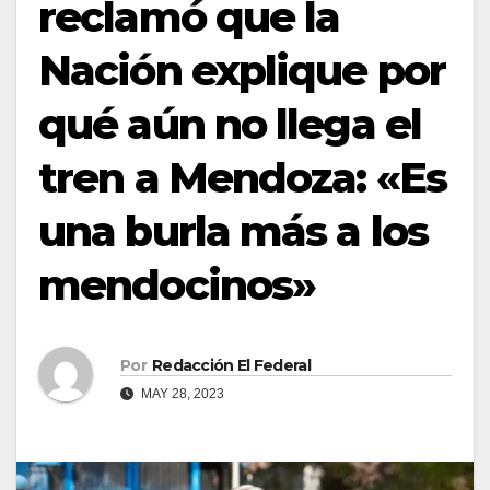
reclamó que la
Nación explique por
qué aún no llega el
tren a Mendoza: «Es
una burla más a los
mendocinos»
Por
Redacción El Federal
MAY 28, 2023