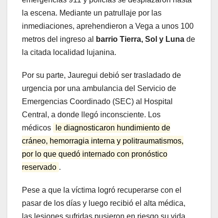
la escena. Mediante un patrullaje por las
inmediaciones, aprehendieron a Vega a unos 100
metros del ingreso al
barrio Tierra, Sol y Luna
de
la citada localidad lujanina.
Por su parte, Jauregui debió ser trasladado de
urgencia por una ambulancia del Servicio de
Emergencias Coordinado (SEC) al Hospital
Central, a donde llegó inconsciente. Los
médicos
le diagnosticaron hundimiento de
cráneo, hemorragia interna y politraumatismos,
por lo que quedó internado con pronóstico
reservado
.
Pese a que la víctima logró recuperarse con el
pasar de los días y luego recibió el alta médica,
las lesiones sufridas pusieron en riesgo su vida,