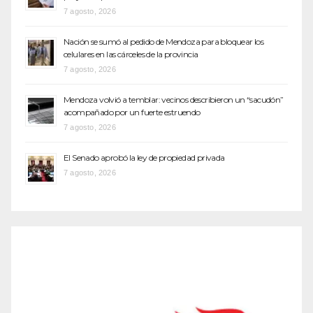
7 agosto, 2026
Nación se sumó al pedido de Mendoza para bloquear los
celulares en las cárceles de la provincia
7 agosto, 2026
Mendoza volvió a temblar: vecinos describieron un “sacudón”
acompañado por un fuerte estruendo
7 agosto, 2026
El Senado aprobó la ley de propiedad privada
7 agosto, 2026