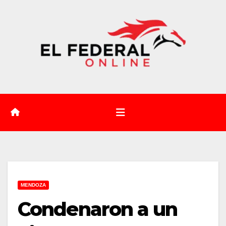
Saltar
al
contenido
MENDOZA
Condenaron a un