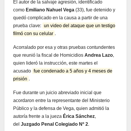
El autor de la salvaje agresión, identificado
como
Emiliano Nahuel Vega
(33), fue detenido y
quedó complicado en la causa a partir de una
prueba clave:
un video del ataque que un testigo
filmó con su celular
.
Acorralado por esa y otras pruebas contundentes
que reunió la fiscal de Homicidios
Andrea Lazo
,
quien lideró la instrucción, este martes el
acusado
fue condenado a 5 años y 4 meses de
prisión
.
Fue durante un juicio abreviado inicial que
acordaron entre la representante del Ministerio
Público y la defensa de Vega, quien admitió la
autoría frente a la jueza
Érica Sánchez
,
del
Juzgado Penal Colegiado Nº 2
.