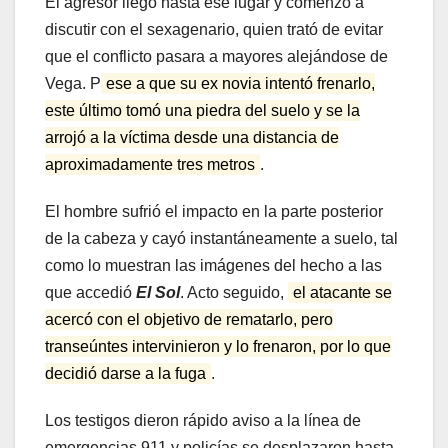
El agresor llegó hasta ese lugar y comenzó a
discutir con el sexagenario, quien trató de evitar
que el conflicto pasara a mayores alejándose de
Vega. P
ese a que su ex novia intentó frenarlo,
este último tomó una piedra del suelo y se la
arrojó a la víctima desde una distancia de
aproximadamente tres metros
.
El hombre sufrió el impacto en la parte posterior
de la cabeza y cayó instantáneamente a suelo, tal
como lo muestran las imágenes del hecho a las
que accedió
El Sol
. Acto seguido,
el atacante se
acercó con el objetivo de rematarlo, pero
transeúntes intervinieron y lo frenaron, por lo que
decidió darse a la fuga
.
Los testigos dieron rápido aviso a la línea de
emergencias 911 y policías se desplazaron hasta