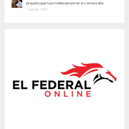
proyecto que tuvo media sanción en la Cámara alta
7 agosto, 2026