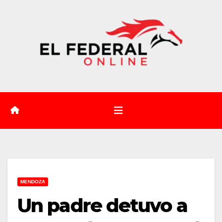
Saltar
al
contenido
MENDOZA
Un padre detuvo a