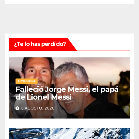
¿Te lo has perdido?
ARGENTINA
Falleció Jorge Messi, el papá
de Lionel Messi
8 AGOSTO, 2026