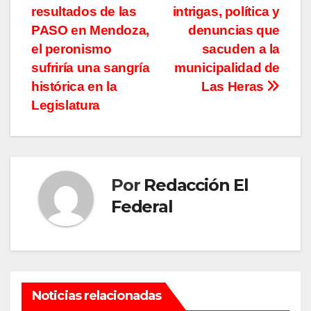
resultados de las
intrigas, política y
de
PASO en Mendoza,
denuncias que
entradas
el peronismo
sacuden a la
sufriría una sangría
municipalidad de
histórica en la
Las Heras
Legislatura
Por
Redacción El
Federal
Noticias relacionadas