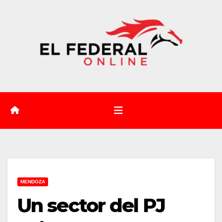
Saltar
al
contenido
MENDOZA
Un sector del PJ