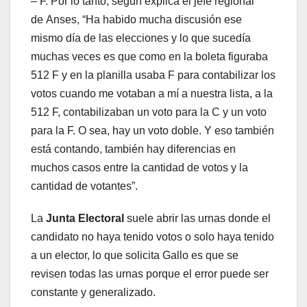
– F. Por lo tanto, según explica el jefe regional
de Anses, “Ha habido mucha discusión ese
mismo día de las elecciones y lo que sucedía
muchas veces es que como en la boleta figuraba
512 F y en la planilla usaba F para contabilizar los
votos cuando me votaban a mí a nuestra lista, a la
512 F, contabilizaban un voto para la C y un voto
para la F. O sea, hay un voto doble. Y eso también
está contando, también hay diferencias en
muchos casos entre la cantidad de votos y la
cantidad de votantes”.
La
Junta Electoral
suele abrir las urnas donde el
candidato no haya tenido votos o solo haya tenido
a un elector, lo que solicita Gallo es que se
revisen todas las urnas porque el error puede ser
constante y generalizado.