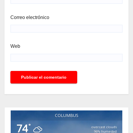
Correo electrónico
Web
COLUMBUS
74
°
overcast clouds
96% humedad