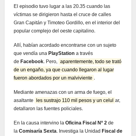
El episodio tuvo lugar a las 20.35 cuando las
víctimas se dirigieron hasta el cruce de calles
Gran Capitán y Timoteo Gordillo, en el interior del
popular complejo del oeste capitalino.
Allí, habían acordado encontrarse con un sujeto
que vendía una
PlayStation
a través
de
Facebook
. Pero,
aparentemente, todo se trató
de un engaño, ya que cuando llegaron al lugar
fueron abordados por un malviviente
.
Mediante amenazas con un arma de fuego, el
asaltante
les sustrajo 110 mil pesos y un celul
ar,
detallaron las fuentes policiales.
En la causa intervino la
Oficina Fiscal Nº 2
de
la
Comisaría Sexta
. Investiga la Unidad
Fiscal de