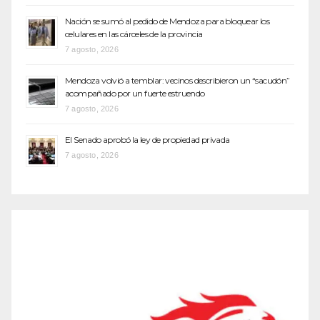
Nación se sumó al pedido de Mendoza para bloquear los
celulares en las cárceles de la provincia
7 agosto, 2026
Mendoza volvió a temblar: vecinos describieron un “sacudón”
acompañado por un fuerte estruendo
7 agosto, 2026
El Senado aprobó la ley de propiedad privada
7 agosto, 2026