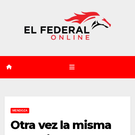
Saltar
al
contenido
MENDOZA
Otra vez la misma