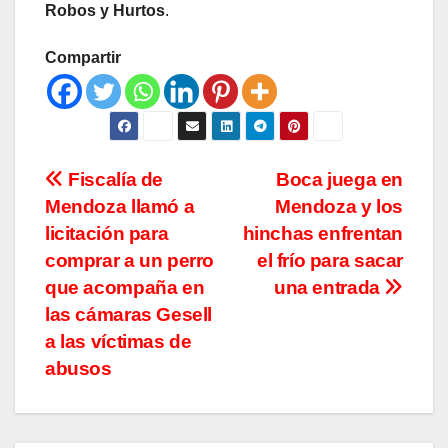
Robos y Hurtos
.
Compartir
Navegación
Fiscalía de
Boca juega en
Mendoza llamó a
Mendoza y los
de
licitación para
hinchas enfrentan
entradas
comprar a un perro
el frío para sacar
que acompaña en
una entrada
las cámaras Gesell
a las víctimas de
abusos