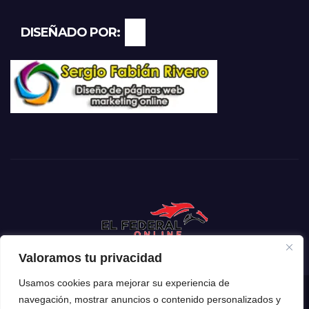
DISEÑADO POR:
Valoramos tu privacidad
Usamos cookies para mejorar su experiencia de
navegación, mostrar anuncios o contenido personalizados y
Funciona gracias a WordPress
|
Tema: Newsup de
Themeansar