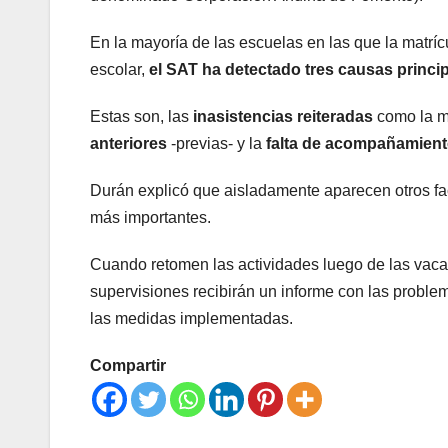
En la mayoría de las escuelas en las que la matrí
escolar,
el SAT ha detectado tres causas princip
Estas son, las
inasistencias reiteradas
como la m
anteriores
-previas- y la
falta de acompañamiento
Durán explicó que aisladamente aparecen otros fact
más importantes.
Cuando retomen las actividades luego de las vaca
supervisiones recibirán un informe con las problem
las medidas implementadas.
Compartir