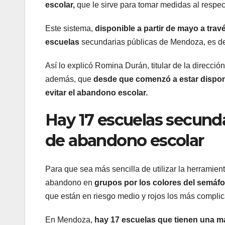
escolar,
que le sirve para tomar medidas al respec
Este sistema,
disponible a partir de mayo a tra
escuelas
secundarias públicas de Mendoza, es dec
Así lo explicó Romina Durán, titular de la direcci
además, que
desde que comenzó a estar disponi
evitar el abandono escolar.
Hay 17 escuelas secund
de abandono escolar
Para que sea más sencilla de utilizar la herramien
abandono en
grupos por los colores del semáf
que están en riesgo medio y rojos los más compli
En Mendoza,
hay 17 escuelas que tienen una ma