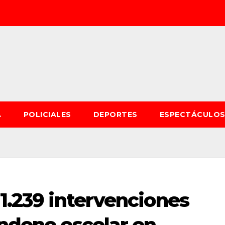
A
POLICIALES
DEPORTES
ESPECTÁCULO
 1.239 intervenciones
andono escolar en