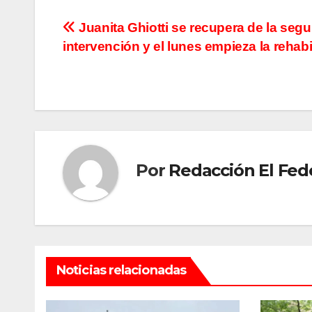
Navegación
Juanita Ghiotti se recupera de la seg
intervención y el lunes empieza la rehabi
de
entradas
Por
Redacción El Fed
Noticias relacionadas