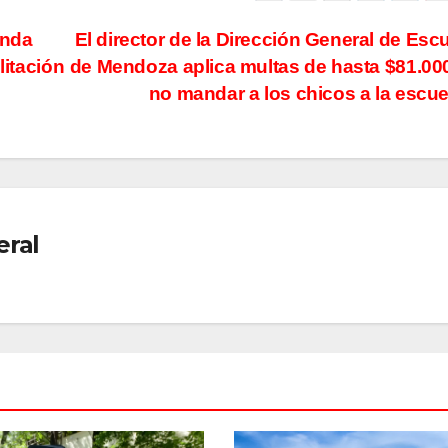
unda
El director de la Dirección General de Esc
litación
de Mendoza aplica multas de hasta $81.00
no mandar a los chicos a la escu
eral