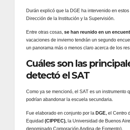
Durán explicó que la DGE ha intervenido en esto
Dirección de la Institución y la Supervisión.
Entre otras cosas,
se han reunido en un encuentr
vacaciones de invierno tendrán un segundo encuen
un panorama más o menos claro acerca de los resu
Cuáles son las princip
detectó el SAT
Como ya se mencionó, el SAT es un instrumento que 
podrían abandonar la escuela secundaria.
Fue elaborado en conjunto por la
DGE,
el Centro 
Equidad
(CIPPEC),
la Universidad de Buenos Air
denominado Corporación Andina de Fomento).