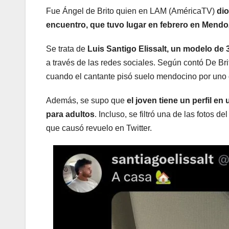
Fue Ángel de Brito quien en LAM (AméricaTV)
dio
encuentro, que tuvo lugar en febrero en Mend
Se trata de
Luis Santigo Elissalt, un modelo de 
a través de las redes sociales. Según contó De Bri
cuando el cantante pisó suelo mendocino por uno
Además, se supo que
el joven tiene un perfil e
para adultos
. Incluso, se filtró una de las fotos d
que causó revuelo en Twitter.