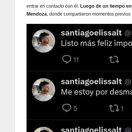
entrar en contacto con él.
Luego de un tiempo en 
Mendoza
, donde compartieron momentos previos y