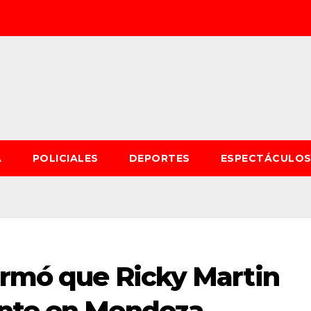
A
POLICIALES
DEPORTES
ESPECTÁCULO
irmó que Ricky Martin
ante en Mendoza