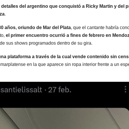
estrue
 detalles del argentino que conquistó a Ricky Martin y del p
oza
.
30 años, oriundo de Mar del Plata
, que el cantante habría con
to,
el primer encuentro ocurrió a fines de febrero en Mendo
 de sus shows programados dentro de su gira.
n una plataforma a través de la cual vende contenido sin cens
el marplatense en la que aparece sin ropa interior frente a un espe
ARGENTINA
ARGENTINA
Desalojo
El Sen
exprés: qué
aprobó 
cambiaría
de pro
7 AGOSTO, 2026
7 AGOSTO, 2
para inquilinos
privad