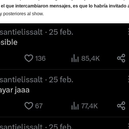
el que intercambiaron mensajes, es que lo habría invitado 
 posteriores al show.