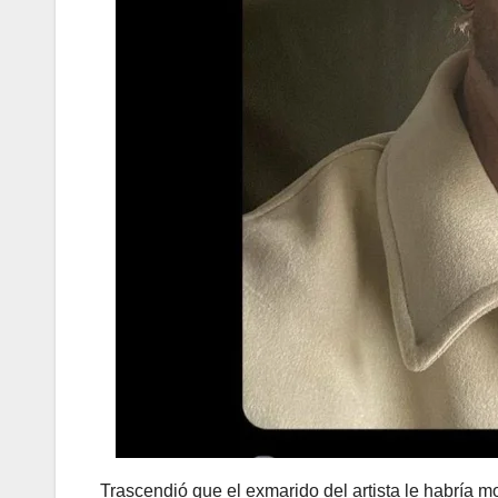
Trascendió que el exmarido del artista le habría mos