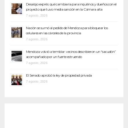
Desalojo exprés: qué cambiaría para inquilinos y dueños con el
proyecto que tuvo media sanción en la Cámara alta
7 agosto, 2026
Nación se sumó al pedido de Mendoza para bloquear los
celulares en las cárceles de la provincia
7 agosto, 2026
Mendoza volvió a temblar: vecinos describieron un “sacudón”
acompañado por un fuerte estruendo
7 agosto, 2026
El Senado aprobó la ley de propiedad privada
7 agosto, 2026