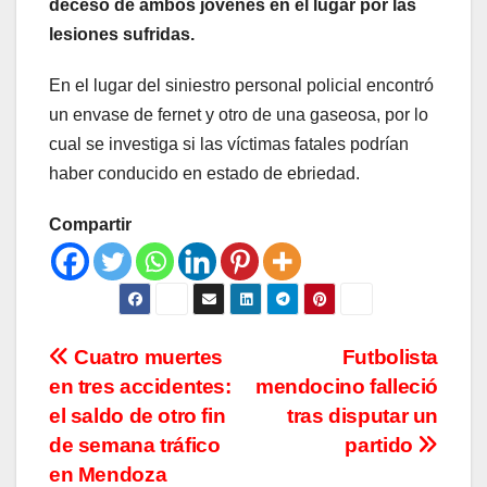
deceso de ambos jóvenes en el lugar por las
lesiones sufridas.
En el lugar del siniestro personal policial encontró
un envase de fernet y otro de una gaseosa, por lo
cual se investiga si las víctimas fatales podrían
haber conducido en estado de ebriedad.
Compartir
Navegación
Cuatro muertes
Futbolista
en tres accidentes:
mendocino falleció
de
el saldo de otro fin
tras disputar un
entradas
de semana tráfico
partido
en Mendoza