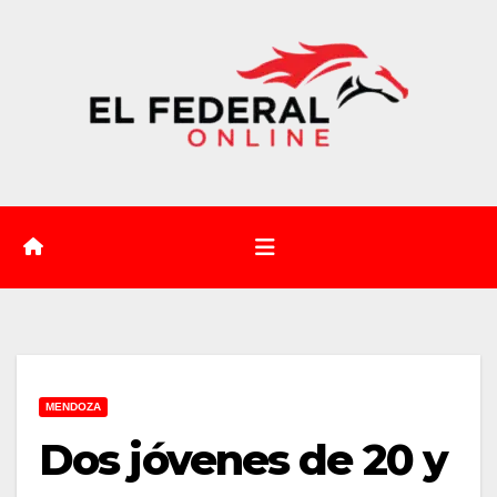
Saltar
al
contenido
MENDOZA
Dos jóvenes de 20 y