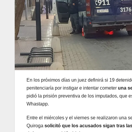
En los próximos días un juez definirá si 19 detenid
penitenciaría por instigar e intentar cometer
una s
pidió la prisión preventiva de los imputados, que
Whastapp.
Entre el miércoles y el viernes se realizaron una s
Quiroga
solicitó que los acusados sigan tras la