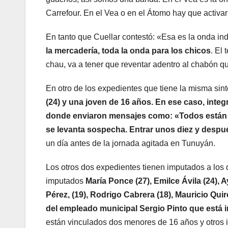
Carrefour. En el Vea o en el Átomo hay que activar 
En tanto que Cuellar contestó: «Esa es la onda in
la mercadería, toda la onda para los chicos
. El
chau, va a tener que reventar adentro al chabón q
En otro de los expedientes que tiene la misma sin
(24) y una joven de 16 años. En ese caso, in
donde enviaron mensajes como: «Todos están 
se levanta sospecha. Entrar unos diez y después
un día antes de la jornada agitada en Tunuyán.
Los otros dos expedientes tienen imputados a los 
imputados
María Ponce (27), Emilce Ávila (24), 
Pérez, (19), Rodrigo Cabrera (18), Mauricio Qui
del empleado municipal Sergio Pinto que está 
están vinculados dos menores de 16 años y otros 