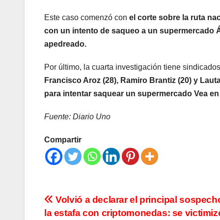
Este caso comenzó con
el corte sobre la ruta n
con un intento de saqueo a un supermercado Át
apedreado.
Por último, la cuarta investigación tiene sindicado
Francisco Aroz (28), Ramiro Brantiz (20) y Laut
para intentar saquear un supermercado Vea en
Fuente: Diario Uno
Compartir
Navegación
Volvió a declarar el principal sospec
la estafa con criptomonedas: se victimizó