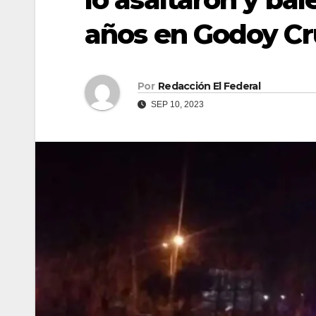
años en Godoy Cr
Por
Redacción El Federal
SEP 10, 2023