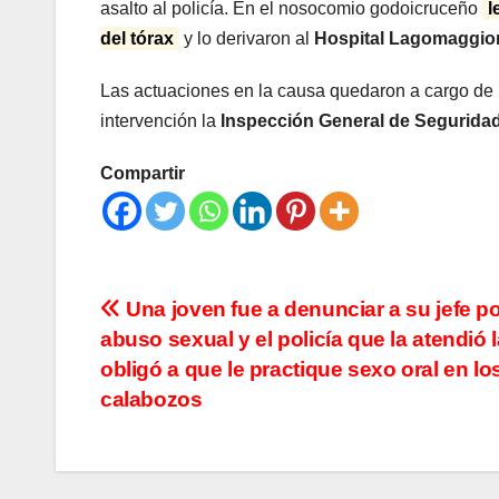
asalto al policía. En el nosocomio godoicruceño
l
del tórax
y lo derivaron al
Hospital Lagomaggio
Las actuaciones en la causa quedaron a cargo de
intervención la
Inspección General de Segurida
Compartir
Navegación
Una joven fue a denunciar a su jefe p
abuso sexual y el policía que la atendió l
de
obligó a que le practique sexo oral en lo
entradas
calabozos