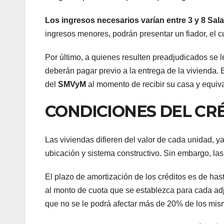
Los ingresos necesarios varían entre 3 y 8 Salar
ingresos menores, podrán presentar un fiador, el cu
Por último, a quienes resulten preadjudicados se 
deberán pagar previo a la entrega de la vivienda. E
del
SMVyM
al momento de recibir su casa y equiva
CONDICIONES DEL CR
Las viviendas difieren del valor de cada unidad, y
ubicación y sistema constructivo. Sin embargo, las
El plazo de amortización de los créditos es de has
al monto de cuota que se establezca para cada adj
que no se le podrá afectar más de 20% de los mis