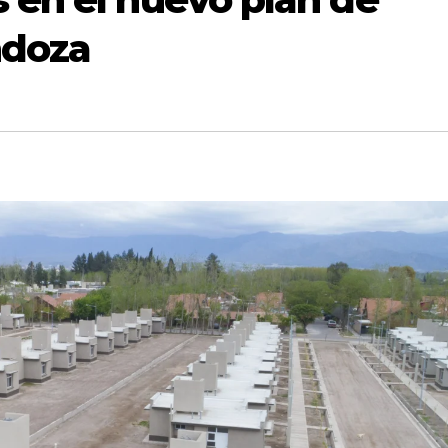
ndoza