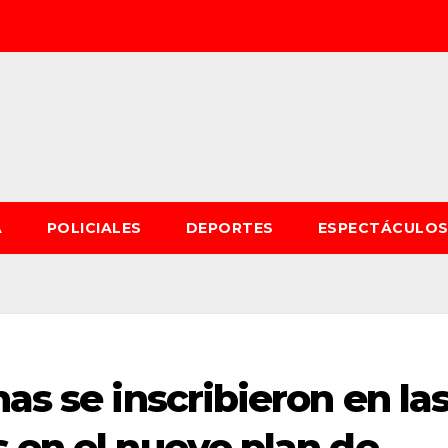
A
POLICIALES
DEPORTES
ESPECTÁCULO
as se inscribieron en la
 en el nuevo plan de