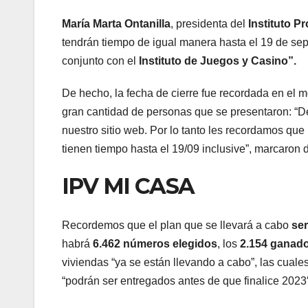
María Marta Ontanilla
, presidenta del
Instituto Pr
tendrán tiempo de igual manera hasta el 19 de sept
conjunto con el
Instituto de Juegos y Casino”.
De hecho, la fecha de cierre fue recordada en el m
gran cantidad de personas que se presentaron: “D
nuestro sitio web. Por lo tanto les recordamos que 
tienen tiempo hasta el 19/09 inclusive”, marcaron
IPV MI CASA
Recordemos que el plan que se llevará a cabo
ser
habrá
6.462 números elegidos
, los
2.154 ganad
viviendas “ya se están llevando a cabo”, las cuale
“podrán ser entregados antes de que finalice 2023