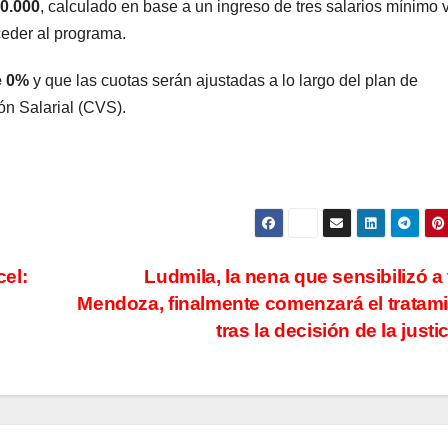
0.000
, calculado en base a un ingreso de tres salarios mínimo v
ceder al programa.
de 0%
y que las cuotas serán ajustadas a lo largo del plan de
ón Salarial (CVS).
cel:
Ludmila, la nena que sensibilizó a
Mendoza, finalmente comenzará el tratam
tras la decisión de la justi