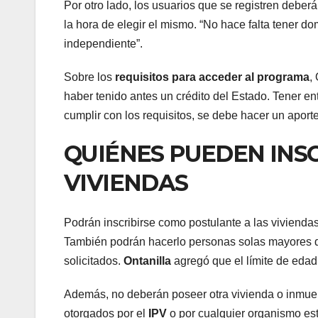
Por otro lado, los usuarios que se registren deberá
la hora de elegir el mismo. “No hace falta tener do
independiente”.
Sobre los
requisitos para acceder al programa
,
haber tenido antes un crédito del Estado. Tener entr
cumplir con los requisitos, se debe hacer un aporte
QUIÉNES PUEDEN INSC
VIVIENDAS
Podrán inscribirse como postulante a las vivienda
También podrán hacerlo personas solas mayores
solicitados.
Ontanilla
agregó que el límite de eda
Además, no deberán poseer otra vivienda o inmuebl
otorgados por el
IPV
o por cualquier organismo est