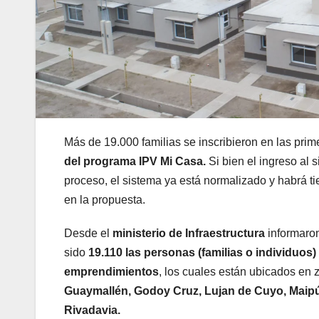
Más de 19.000 familias se inscribieron en las prim
del programa IPV Mi Casa.
Si bien el ingreso al 
proceso, el sistema ya está normalizado y habrá t
en la propuesta.
Desde el
ministerio de Infraestructura
informaro
sido
19.110 las personas (familias o individuos)
emprendimientos
, los cuales están ubicados en
Guaymallén, Godoy Cruz, Lujan de Cuyo, Maipú,
Rivadavia.