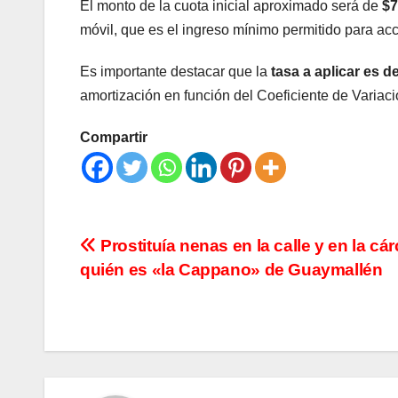
El monto de la cuota inicial aproximado será de
$7
móvil, que es el ingreso mínimo permitido para ac
Es importante destacar que la
tasa a aplicar es 
amortización en función del Coeficiente de Variaci
Compartir
Navegación
Prostituía nenas en la calle y en la cár
quién es «la Cappano» de Guaymallén
de
entradas