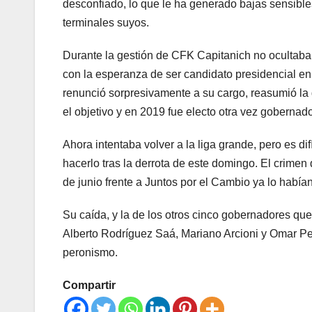
desconfiado, lo que le ha generado bajas sensibl
terminales suyos.
Durante la gestión de CFK Capitanich no ocultaba 
con la esperanza de ser candidato presidencial en
renunció sorpresivamente a su cargo, reasumió la 
el objetivo y en 2019 fue electo otra vez gobernado
Ahora intentaba volver a la liga grande, pero es di
hacerlo tras la derrota de este domingo. El crimen 
de junio frente a Juntos por el Cambio ya lo había
Su caída, y la de los otros cinco gobernadores que
Alberto Rodríguez Saá, Mariano Arcioni y Omar Pero
peronismo.
Compartir