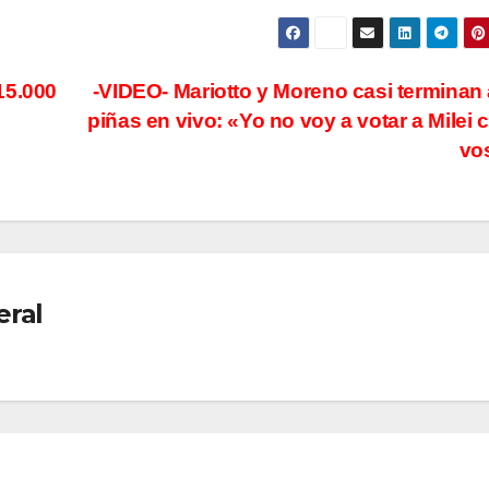
15.000
-VIDEO- Mariotto y Moreno casi terminan 
piñas en vivo: «Yo no voy a votar a Milei
vo
eral