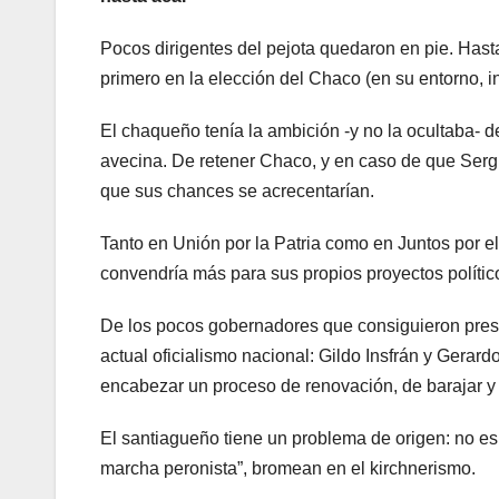
Pocos dirigentes del pejota quedaron en pie. Hast
primero en la elección del Chaco (en su entorno, 
El chaqueño tenía la ambición -y no la ocultaba- d
avecina. De retener Chaco, y en caso de que Serg
que sus chances se acrecentarían.
Tanto en Unión por la Patria como en Juntos por 
convendría más para sus propios proyectos polític
De los pocos gobernadores que consiguieron preser
actual oficialismo nacional: Gildo Insfrán y Gerar
encabezar un proceso de renovación, de barajar y
El santiagueño tiene un problema de origen: no es 
marcha peronista”, bromean en el kirchnerismo.