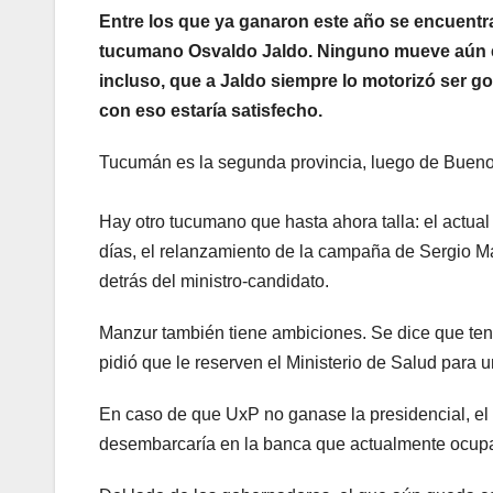
Entre los que ya ganaron este año se encuentran
tucumano Osvaldo Jaldo. Ninguno mueve aún el
incluso, que a Jaldo siempre lo motorizó ser 
con eso estaría satisfecho.
Tucumán es la segunda provincia, luego de Bueno
Hay otro tucumano que hasta ahora talla: el actua
días, el relanzamiento de la campaña de Sergio 
detrás del ministro-candidato.
Manzur también tiene ambiciones. Se dice que ten
pidió que le reserven el Ministerio de Salud para 
En caso de que UxP no ganase la presidencial, el 
desembarcaría en la banca que actualmente ocupa Y