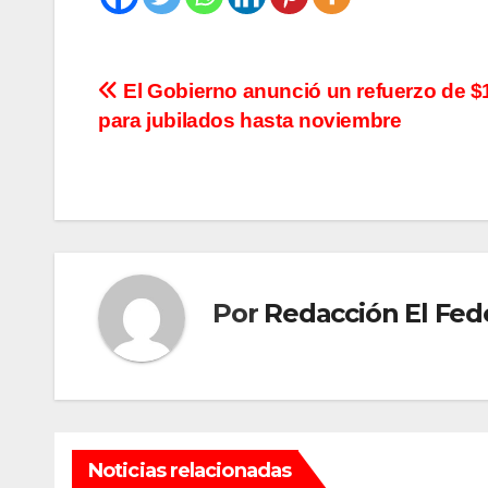
Navegación
El Gobierno anunció un refuerzo de $
para jubilados hasta noviembre
de
entradas
Por
Redacción El Fed
Noticias relacionadas