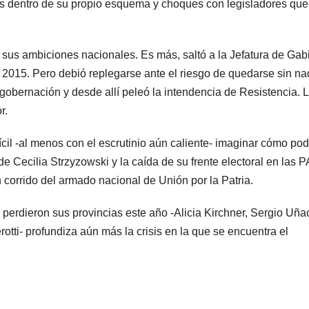
es dentro de su propio esquema y choques con legisladores que
sus ambiciones nacionales. Es más, saltó a la Jefatura de Gab
 2015. Pero debió replegarse ante el riesgo de quedarse sin na
gobernación y desde allí peleó la intendencia de Resistencia. 
r.
fícil -al menos con el escrutinio aún caliente- imaginar cómo pod
de Cecilia Strzyzowski y la caída de su frente electoral en las
n corrido del armado nacional de Unión por la Patria.
 perdieron sus provincias este año -Alicia Kirchner, Sergio Uña
tti- profundiza aún más la crisis en la que se encuentra el