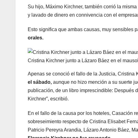
Su hijo, Máximo Kirchner, también corrió la misma 
y lavado de dinero en connivencia con el empresar
Esto significa que ambas causas, muy sensibles pa
orales.
Cristina Kirchner junto a Lázaro Báez en el mauso
Apenas se conoció el fallo de la Justicia, Cristina
el sábado,
aunque no hizo mención a su suerte jud
publicación, de un libro imprescindible: Después 
Kirchner”, escribió.
En el fallo de la causa por los hoteles, Casación r
sobreseimiento respecto de Cristina Elisabet Fer
Patricio Pereyra Arandia, Lázaro Antonio Báez, Mar