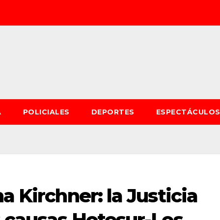
A
POLICIALES
DEPORTES
ESPECTÁCULO
a Kirchner: la Justicia
s causas Hotesur-Los