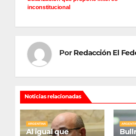
de
inconstitucional
entradas
Por
Redacción El Fed
Noticias relacionadas
ARGENTINA
ARGENTI
Al igual que
Bull